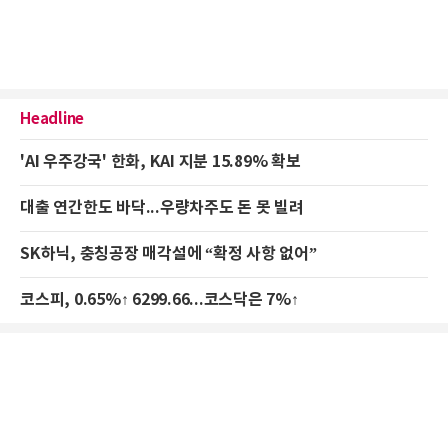
Headline
'AI 우주강국' 한화, KAI 지분 15.89% 확보
대출 연간한도 바닥...우량차주도 돈 못 빌려
SK하닉, 충칭공장 매각설에 “확정 사항 없어”
코스피, 0.65%↑ 6299.66...코스닥은 7%↑