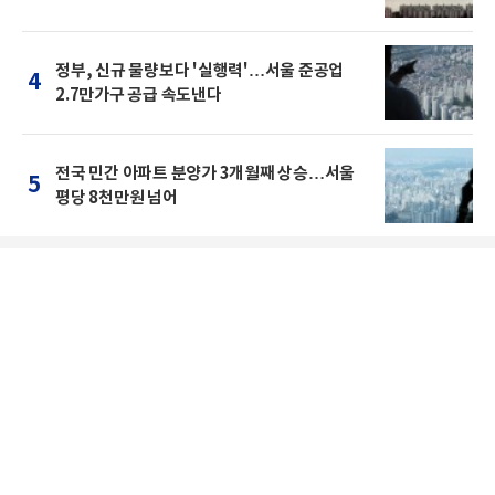
정부, 신규 물량보다 '실행력'…서울 준공업
4
2.7만가구 공급 속도낸다
전국 민간 아파트 분양가 3개월째 상승…서울
5
평당 8천만원 넘어