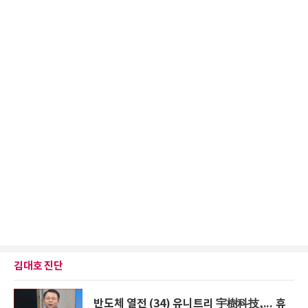
김대호 진단
반도체 열전 (34) 유니트리 宇樹科技,... 휴