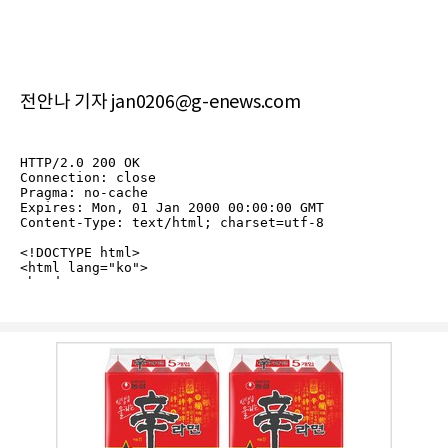
전안나 기자 jan0206@g-enews.com