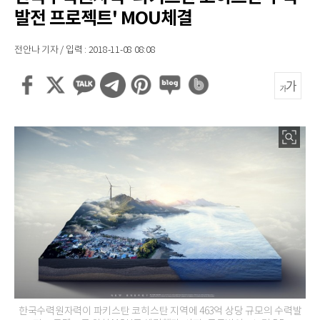
발전 프로젝트' MOU체결
전안나 기자 / 입력 : 2018-11-08 08:08
한국수력원자력이 파키스탄 코히스탄 지역에 463억 상당 규모의 수력발