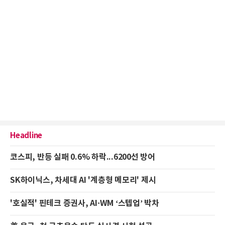
Headline
코스피, 반등 실패 0.6% 하락...6200선 방어
SK하이닉스, 차세대 AI '계층형 메모리' 제시
'호실적' 핀테크 증권사, AI·WM ‘스텝업’ 박차