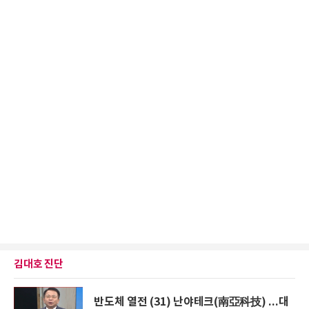
김대호 진단
반도체 열전 (31) 난야테크(南亞科技) ...대