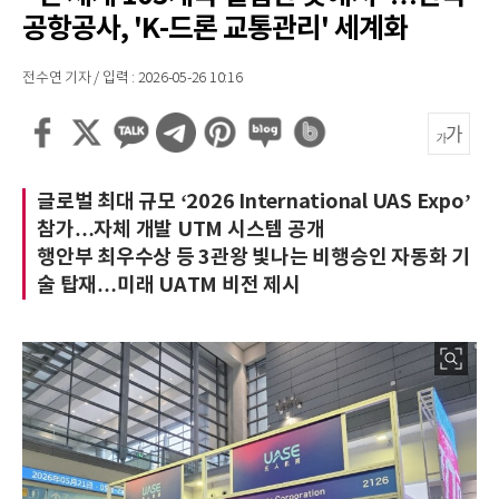
공항공사, 'K-드론 교통관리' 세계화
전수연 기자 / 입력 : 2026-05-26 10:16
글로벌 최대 규모 ‘2026 International UAS Expo’
참가…자체 개발 UTM 시스템 공개
행안부 최우수상 등 3관왕 빛나는 비행승인 자동화 기
술 탑재…미래 UATM 비전 제시