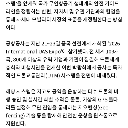
스템’을 앞세워 국가 무인항공기 생태계의 안전 가이드
라인을 정립하는 한편, 지자체 및 유관 기관과의 협업을
통해 차세대 모빌리티 시장의 표준을 재정립한다는 방침
이다.
공항공사는 지난 21~23일 중국 선전에서 개최된 '2026
International UAS Expo'에 참가했다. 전 세계 103개
국, 800개 이상의 유력 기업과 기관이 집결해 드론세계
총회와 비행시연을 전개한 이번 박람회에서 공사는 독자
적인 드론교통관리(UTM) 시스템을 전면에 내세웠다.
해당 시스템은 저고도 공역을 운항하는 다수 드론의 비
행 승인 및 실시간 식별·추적은 물론, 가상의 GPS 울타
리를 설정해 무단 진입을 통제하는 지오펜싱(Geo-
fencing) 기술 등을 탑재해 안전한 운항을 원스톱으로
지원한다.