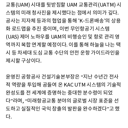
교통(UAM) 시대를 뒷받침할 UAM 교통관리(UATM) 시
스템의 미래 청사진을 제시했다는 점에서 의미가 깊다.
공사는 지자체 등과의 협업을 통해 'K-드론배송'의 상용
화 로드맵을 추진 중이며, 이번 무인항공기 시스템
(UAS) 제어 노하우를 UAM의 비행승인 및 항로 관리 영
역까지 복합 연계할 예정이다. 이를 통해 하늘을 나는 택
시 등 차세대 도심 교통 수단의 안전 운항 가이드라인을
제시할 구상이다.
윤영진 공항공사 건설기술본부장은 “지난 수년간 전사
적 역량을 투입해 공들여 온 KAC UTM 시스템의 기술적
완성도를 전 세계에 증명하는 중대한 분수령이 되었
다”라며, “미래항공교통 분야의 글로벌 시장 표준을 선
도하고 실질적인 국익 창출의 발판을 완수하겠다”고 했
다.