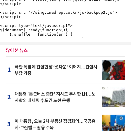
많이 본 뉴스
극한 폭염에 건설현장 ‘셧다운’ 이어져…건설사
1
부담 가중
대통령 '통근버스 중단' 지시도 무시한 LH…노
2
사합의 내세워 수도권 노선 운행
이 대통령, 오늘 2차 부동산 점검회의…국공유
3
지·그린벨트 활용 주목