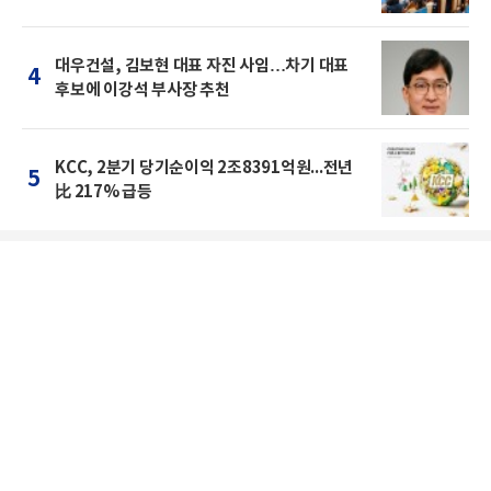
대우건설, 김보현 대표 자진 사임…차기 대표
4
후보에 이강석 부사장 추천
KCC, 2분기 당기순이익 2조8391억원...전년
5
比 217% 급등