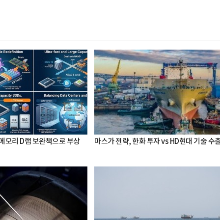
 메모리 D램 보완책으로 부상
마스가 전략, 한화 투자 vs HD현대 기술 수