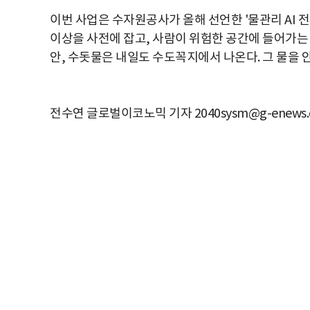
이번 사업은 수자원공사가 올해 선언한 '물관리 AI 전
이상을 사전에 잡고, 사람이 위험한 공간에 들어가는
안, 수돗물은 내일도 수도꼭지에서 나온다. 그 물을 
전수연 글로벌이코노믹 기자 2040sysm@g-enews.