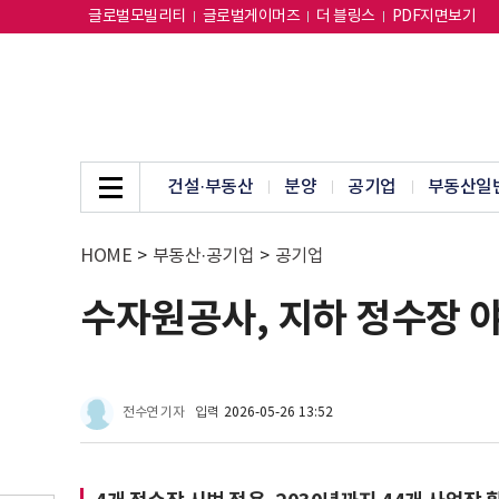
글로벌모빌리티
글로벌게이머즈
더 블링스
PDF지면보기
건설·부동산
분양
공기업
부동산일
HOME
>
부동산·공기업
>
공기업
수자원공사, 지하 정수장 
전수연 기자
입력
2026-05-26 13:52