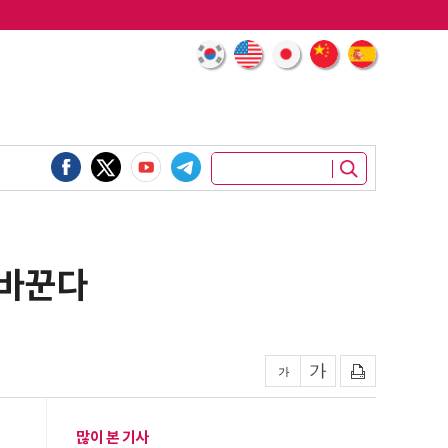
 바꾼다
많이 본 기사