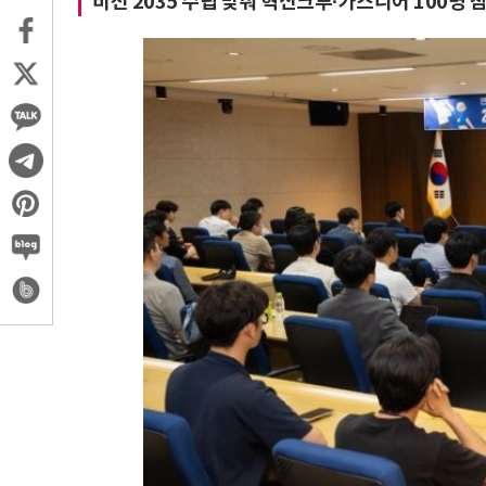
비전 2035 수립 맞춰 혁신크루·가스니어 100명