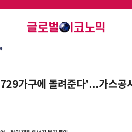
반
만7729가구에 돌려준다'…가스공사