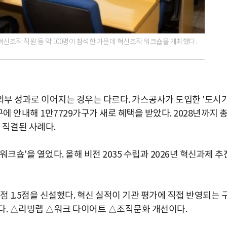
신조직 직원 등 약 100명이 참석한 가운데 혁신조직 워크숍을 개최했다.
부 성과로 이어지는 경우는 다르다. 가스공사가 도입한 '도시
에 안내해 1만7729가구가 새로 혜택을 받았다. 2028년까지 총
 직결된 사례다.
크숍'을 열었다. 올해 비전 2035 수립과 2026년 혁신과제 추
가점 1.5점을 신설했다. 혁신 실적이 기관 평가에 직접 반영되는 
다. △리빙랩 △워크 다이어트 △조직문화 개선이다.