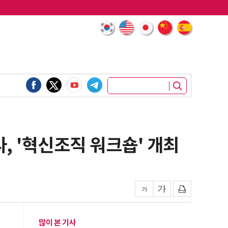
, '혁신조직 워크숍' 개최
많이 본 기사