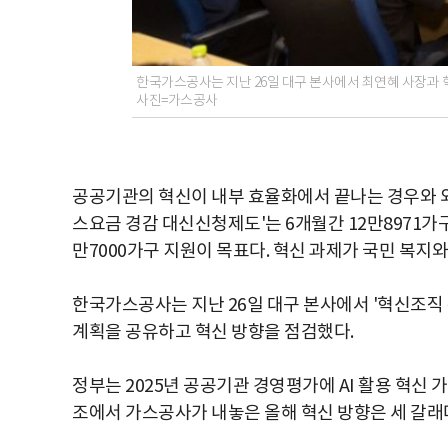
한국가스공사는 지난 26일 대구 본사에서 최연혜 사장과 혁
사진=가스공사
공공기관의 혁신이 내부 효율화에서 끝나는 경우와 외
스요금 경감 대신신청제도'는 6개월간 12만8971가구
만7000가구 지원이 목표다. 혁신 과제가 국민 복지와
한국가스공사는 지난 26일 대구 본사에서 '혁신조직 워
계획을 공유하고 혁신 방향을 점검했다.
정부는 2025년 공공기관 경영평가에 AI 활용 혁신 
조에서 가스공사가 내놓은 올해 혁신 방향은 세 갈래