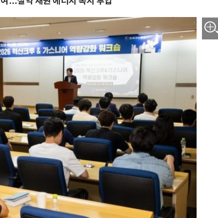
 참여…절약 재원 에너지 복지 투입