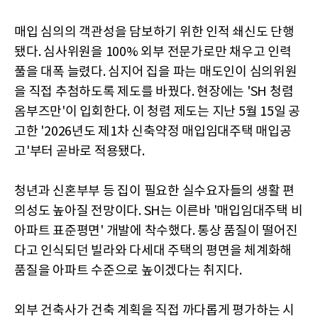
매입 심의의 객관성을 담보하기 위한 인적 쇄신도 단행
됐다. 심사위원을 100% 외부 전문가로만 채우고 인력
풀을 대폭 늘렸다. 심지어 집을 파는 매도인이 심의위원
을 직접 추첨하도록 제도를 바꿨다. 현장에는 'SH 청렴
옴부즈만'이 입회한다. 이 청렴 제도는 지난 5월 15일 공
고한 '2026년도 제1차 신축약정 매입임대주택 매입공
고'부터 곧바로 적용됐다.
청년과 신혼부부 등 집이 필요한 실수요자들의 생활 편
의성도 높아질 전망이다. SH는 이른바 '매입임대주택 비
아파트 표준평면' 개발에 착수했다. 통상 품질이 떨어진
다고 인식되던 빌라와 다세대 주택의 평면을 체계화해
품질을 아파트 수준으로 높이겠다는 취지다.
외부 건축사가 건축 계획을 직접 까다롭게 평가하는 시