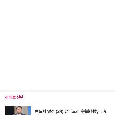
김대호 진단
반도체 열전 (34) 유니트리 宇樹科技,... 휴