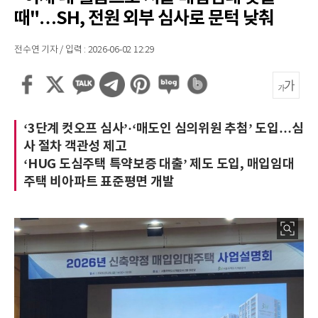
때"…SH, 전원 외부 심사로 문턱 낮춰
전수연 기자 / 입력 : 2026-06-02 12:29
‘3단계 컷오프 심사’·‘매도인 심의위원 추첨’ 도입…심
사 절차 객관성 제고
‘HUG 도심주택 특약보증 대출’ 제도 도입, 매입임대
주택 비아파트 표준평면 개발