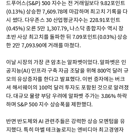
드푸어스(S&P) 500 지수는 전 거래일보다 9.82포인트
(0.13%) 상승한 7,609.78에 마감하며 최고치 기록을 다
시 썼다. 다우존스 30 산업평균지수는 228.91포인트
(0.45%) 오른 5만 1,307.79, 나스닥 종합지수 역시 장
초반 사상 최고치를 돌파한 뒤 7.09포인트(0.03%) 상승
한 2만 7,093.90에 거래를 마쳤다.
이날 시장의 가장 큰 암초는 알파벳이었다. 알파벳은 인
공지능(AI) 인프라 구축 자금 조달을 위해 800억 달러 규
모의 유상증자를 한다고 발표했다. 이번 증자에는 버크
셔 해서웨이의 100억 달러 투자도 포함된 것으로 알려졌
다. 대규모 물량 부담 우려에 알파벳 주가는 3.86% 하락
하며 S&P 500 지수 상승폭을 제한했다.
반면 반도체와 AI 관련주들은 강력한 상승 모멘텀을 유
지했다. 특히 마벨 테크놀로지는 엔비디아 최고경영자