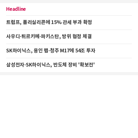
Headline
트럼프, 폴리실리콘에 15% 관세 부과 확정
사우디·튀르키예·파키스탄, 방위 협정 체결
SK하이닉스, 용인 팹·청주 M17에 54조 투자
삼성전자·SK하이닉스, 반도체 장비 '확보전'