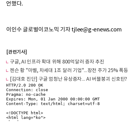
언했다.
이인수 글로벌이코노믹 기자 tjlee@g-enews.com
[관련기사]
구글, AI 인프라 확대 위해 800억달러 증자 추진
젠슨 황 "마벨, 차세대 1조 달러 기업"...장전 주가 25% 폭등
[김대호 진단] 구글 엄청난 유상증자... AI 버블붕괴 신호탄?