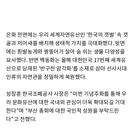
은화 전면에는 우리 세계자연유산인 '한국의 갯벌' 속 갯
골과 저어새를 배치해 생태적 가치를 극대화했다. 뒷면
에는 흰발농게와 짱뚱어가 살아 숨 쉬는 생물 다양성을
묘사했다. 반면 백동화는 올해 대한민국 17번째 세계유
산으로 당재된 '반구천 암각화'를 소재로 삼아 선사시대
인류의 자연관을 정밀하게 복원했다.
성창훈 한국조폐공사 사장은 "이번 기념주화를 통해 우
리 문화유산에 대한 국내외 관심이 더욱 확대되길 기대
한다"며 "부산 총회에 대한 국민적 성원을 부탁드린
다"고 전했다.