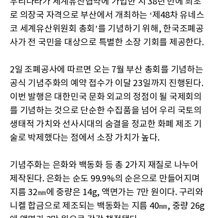
우리나라가 세계유산협약에 가입한 지 38년 만에 최초
로 의장국 자격으로 부산에서 개최하는 ‘제48차 유네스
코 세계유산위원회 총회’를 기념하기 위해, 한국조폐공
사가 전 국민을 대상으로 특별한 소장 기회를 제공한다.
2일 조폐공사에 따르면 오는 7월 부산 총회를 기념하는
공식 기념주화의 예약 접수가 이달 23일까지 진행된다.
이번 발행은 대한민국 문화 외교의 정점이 될 국제회의
를 기념하는 것으로 단순한 수집품을 넘어 우리 국토의
생태적 가치와 선사시대의 숨결을 정교한 화폐 제조 기
술로 박제했다는 점에서 소장 가치가 높다.
기념주화는 은화와 백동화 등 총 2가지 재질로 나누어
제작된다. 은화는 순도 99.9%의 순은으로 만들어지며
지름 32㎜에 중량은 14g, 액면가는 7만 원이다. 구리와
니켈 합금으로 제조되는 백동화는 지름 40㎜, 중량 26g