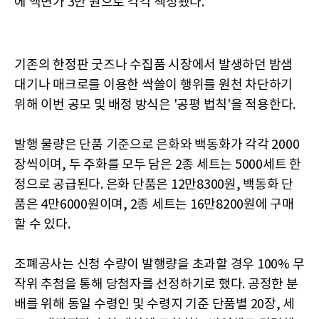
에 액면가 3만 원으로 각각 책정됐다.
기존의 한정판 굿즈나 수집품 시장에서 발생하던 밤샘
대기나 매크로를 이용한 싹쓸이 행위를 원천 차단하기
위해 이번 공모 및 배정 방식은 '공평 법칙'을 적용한다.
발행 물량은 단품 기준으로 은화와 백동화가 각각 2000
장씩이며, 두 주화를 모두 담은 2종 세트는 5000세트 한
정으로 공급된다. 은화 단품은 12만8300원, 백동화 단
품은 4만6000원이며, 2종 세트는 16만8200원에 구매
할 수 있다.
조폐공사는 신청 수량이 발행량을 초과할 경우 100% 무
작위 추첨을 통해 당첨자를 선정하기로 했다. 공정한 분
배를 위해 동일 수령인 및 수령지 기준 단품별 20장, 세