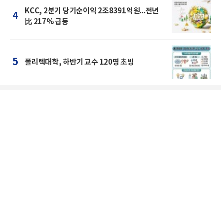
KCC, 2분기 당기순이익 2조8391억원...전년
4
比 217% 급등
5
폴리텍대학, 하반기 교수 120명 초빙