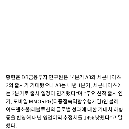
황현준 DB금융투자 연구원은 "4분기 A3와 세븐나이츠
2의 출시가 기대됐으나 A3는 내년 1분기, 세븐나이츠2
는 2분기로 출시 일정이 연기됐다”며 “주요 신작 출시 연
기, 모바일 MMORPG(다중접속역할수행게임)인 블레
이드앤소울:레볼루션의 글로벌 성과에 대한 기대치 하향
등을 반영해 내년 영업이익 추정치를 14% 낮췄다”고 말
했다.