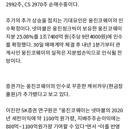
2992주, CS 2970주 순매수중이다.
주가의 추가 상승을 점치는 기대요인은 웅진코웨이의 인
수확정이다. 넷마블은 웅진씽크빅이 보유한 웅진코웨이
지분 25.08%를 1조7400억 원(주당 9만4000원)에 인수
를 확정했다. 30일 매매계약 체결 후 내년 1분기부터 관
계사인 웅진코웨이의 실적은 지분법손익으로 인식될 전
망이다.
증권가는 웅진코웨이의 인수로 꾸준한 캐쉬카우(현금창
출원)가 추가됐다고 보고 있다.
이진만 SK증권 연구원은 "웅진코웨이는 넷마블의 2020
년 세전이익에 약 1100억 원가량, 지배주주순이익에는
800억~1100억원가량 기여할 수 있다”면서 “이를 반영