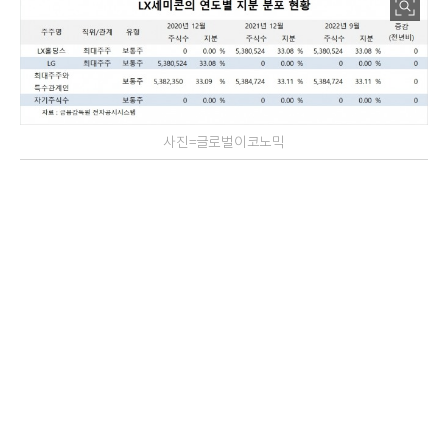
사진=글로벌이코노믹