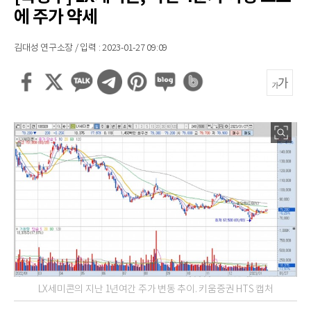
에 주가 약세
김대성 연구소장 / 입력 : 2023-01-27 09:09
LX세미콘의 지난 1년여간 주가 변동 추이. 키움증권 HTS 캡처