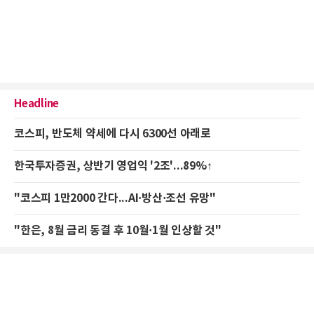
Headline
코스피, 반도체 약세에 다시 6300선 아래로
한국투자증권, 상반기 영업익 '2조'...89%↑
"코스피 1만2000 간다...AI·방산·조선 유망"
"한은, 8월 금리 동결 후 10월·1월 인상할 것"