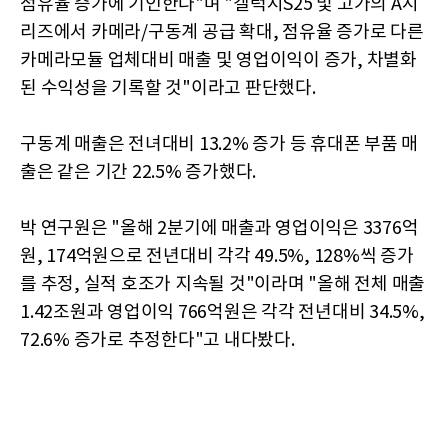
점유율 증가에 기인한다"며 "갤럭시S25 및 고가의 A시
리즈에서 카메라/구동계 공급 확대, 점유율 증가로 다른
카메라모듈 업체대비 매출 및 영업이익이 증가, 차별화
된 수익성을 기록할 것"이라고 판단했다.
구동계 매출은 전녀대비 13.2% 증가 등 휴대폰 부품 매
출은 같은 기간 22.5% 증가했다.
박 연구원은 "올해 2분기에 매출과 영업이익은 3376억
원, 174억원으로 전년대비 각각 49.5%, 128%씩 증가
를 추정, 실적 호조가 지속될 것"이라며 "올해 전체 매출
1.42조원과 영업이익 766억원은 각각 전년대비 34.5%,
72.6% 증가로 추정한다"고 내다봤다.