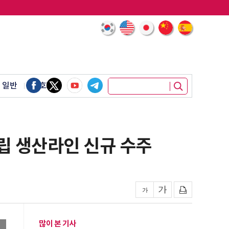
 일반
암호화폐
립 생산라인 신규 수주
많이 본 기사