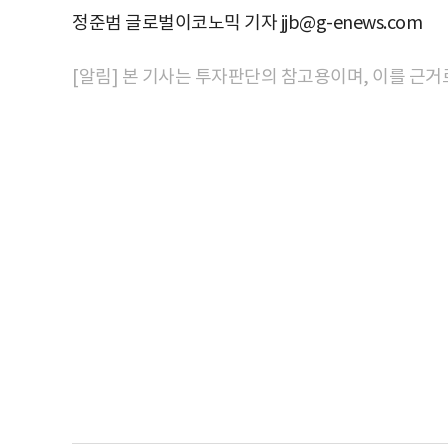
정준범 글로벌이코노믹 기자 jjb@g-enews.com
[알림] 본 기사는 투자판단의 참고용이며, 이를 근거