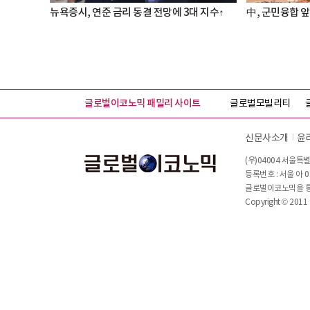
뉴욕증시, 연준 금리 동결 전망에 3대 지수↑
中, 군민융합 앞
글로벌이코노믹 패밀리 사이트
글로벌모빌리티
신문사소개
윤
(우)04004 서울특별
등록번호 : 서울 아 0
글로벌이코노믹을 통해
Copyright © 2011 