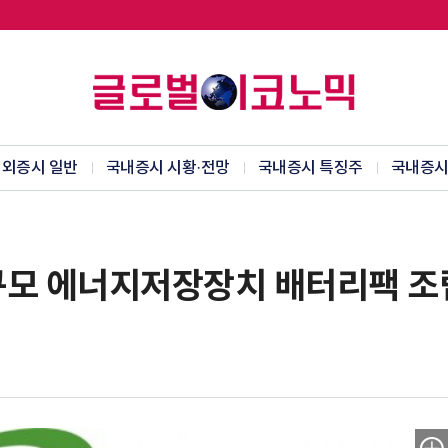
외증시 일반
국내증시 시황·전망
국내증시 특징주
국내증시
규모 에너지저장장치 배터리팩 조