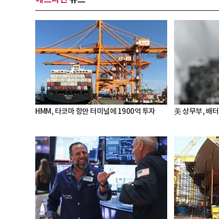
HMM, 타코마 항만 터미널에 1900억 투자
美 상무부, 배