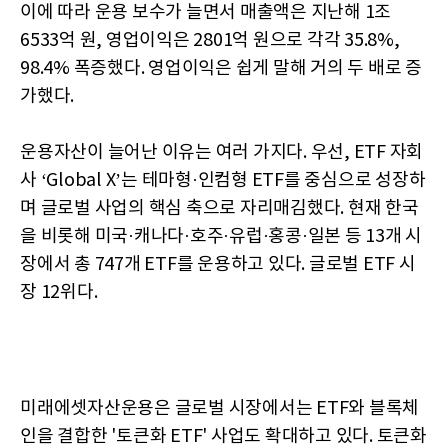
이에 따라 운용 보수가 늘면서 매출액은 지난해 1조
6533억 원, 영업이익은 2801억 원으로 각각 35.8%,
98.4% 폭증했다. 영업이익은 쉽게 말해 거의 두 배로 증
가했다.
운용자산이 늘어난 이유는 여러 가지다. 우선, ETF 자회
사 ‘Global X’는 테마형·인컴형 ETF를 중심으로 성장하
며 글로벌 사업의 핵심 축으로 자리매김했다. 현재 한국
을 비롯해 미국·캐나다·호주·유럽·홍콩·일본 등 13개 시
장에서 총 747개 ETF를 운용하고 있다. 글로벌 ETF 시
장 12위다.
미래에셋자산운용은 글로벌 시장에서는 ETF와 블록체
인을 결합한 '토큰화 ETF' 사업도 확대하고 있다. 토큰화