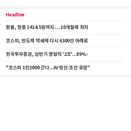
Headline
환율, 장중 1414.5원까지↓...10개월래 최저
코스피, 반도체 약세에 다시 6300선 아래로
한국투자증권, 상반기 영업익 '2조'...89%↑
"코스피 1만2000 간다...AI·방산·조선 유망"