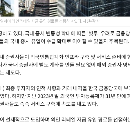
하며 외인 리테일 자금 유입 경로를 선점하고 있다. 사진=각 사
고 있다. 국내 증시 변동성 확대에 따른 '빚투' 우려로 금융당
들의 국내 증시 유입이 수급 확대로 이어질 수 있을지 주목된다.
내 증권사들이 외국인통합계좌 인프라 구축 및 서비스 준비에 
가 국내 증권사에 별도 계좌를 만들 필요 없이 해외 증권사 명
는 제도다.
 이내) 최종 투자자의 인적 사항과 거래 내역을 한국 금융당국에 보
다. 하지만 지난 2023년 말 외국인 투자등록제가 31년 만에 
권사들도 속속 서비스 구축에 속도를 내고 있다.
이 선제적으로 도입하며 외인 리테일 자금 유입 경로를 선점하