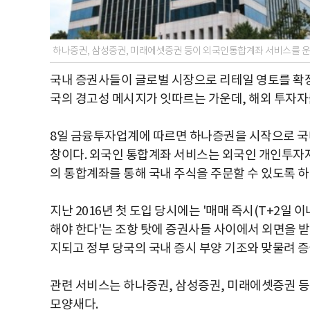
하나증권, 삼성증권, 미래에셋증권 등이 외국인통합계좌 서비스를 운영
국내 증권사들이 글로벌 시장으로 리테일 영토를 확장하
국의 경고성 메시지가 잇따르는 가운데, 해외 투자자
8일 금융투자업계에 따르면 하나증권을 시작으로 국
창이다. 외국인 통합계좌 서비스는 외국인 개인투자자
의 통합계좌를 통해 국내 주식을 주문할 수 있도록 하
지난 2016년 첫 도입 당시에는 '매매 즉시(T+2일
해야 한다'는 조항 탓에 증권사들 사이에서 외면을 받았
지되고 정부 당국의 국내 증시 부양 기조와 맞물려 증
관련 서비스는 하나증권, 삼성증권, 미래에셋증권 등
모양새다.