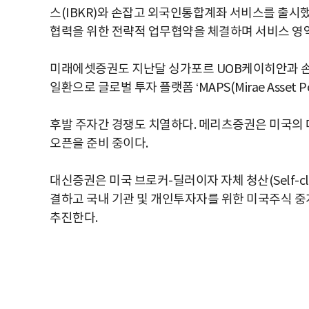
스(IBKR)와 손잡고 외국인통합계좌 서비스를 출시
협력을 위한 전략적 업무협약을 체결하며 서비스 영역
미래에셋증권도 지난달 싱가포르 UOB케이히안과 손잡아
일환으로 글로벌 투자 플랫폼 ‘MAPS(Mirae Asset Po
후발 주자간 경쟁도 치열하다. 메리츠증권은 미국의 대
오픈을 준비 중이다.
대신증권은 미국 브로커-딜러이자 자체 청산(Self-c
결하고 국내 기관 및 개인투자자를 위한 미국주식 
추진한다.