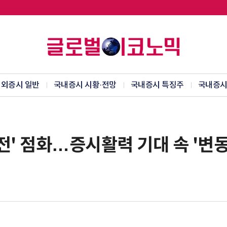
외증시 일반
국내증시 시황·전망
국내증시 특징주
국내증시
전' 점화…증시활력 기대 속 '변