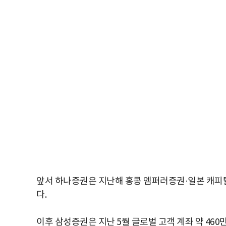
앞서 하나증권은 지난해 홍콩 엠퍼러증권·일본 캐피
다.
이후 삼성증권은 지난 5월 글로벌 고객 계좌 약 4