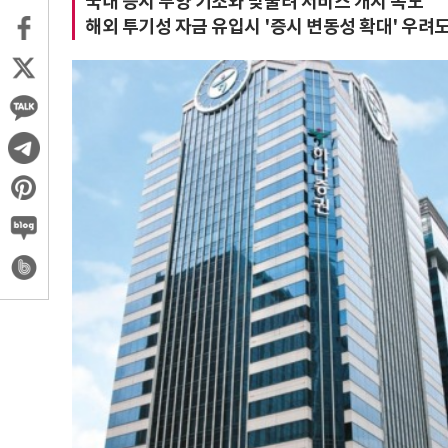
국내 증시 부양 기조와 맞물려 서비스 개시 속도
해외 투기성 자금 유입시 '증시 변동성 확대' 우려