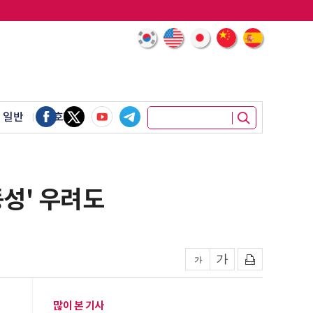
 일반
암호화폐
동성' 우려도
많이 본 기사