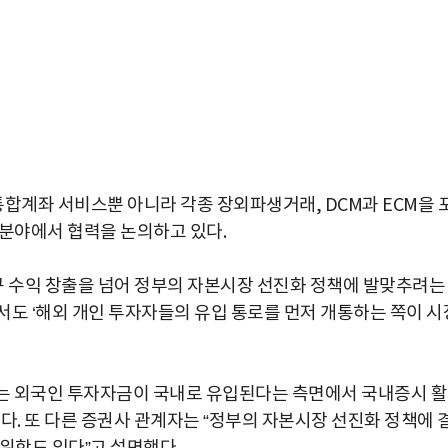
계좌 서비스뿐 아니라 각종 장외파생거래, DCM과 ECM을 
업분야에서 협력을 논의하고 있다.
 수익 창출을 넘어 정부의 자본시장 선진화 정책에 발맞추려는
서도 ‘해외 개인 투자자들의 유입 통로를 먼저 개통하는 쪽이 시
는 외국인 투자자금이 국내로 유입된다는 측면에서 국내증시 
박지수 아나운서가 타본 ‘전설의 무쏘’
다. 또 다른 증권사 관계자는 “정부의 자본시장 선진화 정책에 
초보자도 반할 반전 매력”