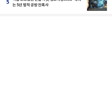
5
는 5년 법적 공방 잔혹사