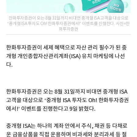
한화투자증권이 오는 8월 31일까지 비대면 중개형 ISA 고객을 대상으로
‘중개형 ISA 투자도 Oh! 한화투자증권에서!’ 이벤트를 진행한다. 사진=한
화투자증권
한화투자증권이 세제 혜택으로 자산 관리 필수가 된 중
개형 개인종합자산관리계좌(ISA) 유치 마케팅에 나선
다.
한화투자증권은 오는 8월 31일까지 비대면 중개형 ISA
고객을 대상으로 ‘중개형 ISA 투자도 Oh! 한화투자증권
에서!’ 이벤트를 진행한다고 9일 밝혔다.
중개형 ISA는 하나의 계좌 안에서 주식, 채권 등 다채로
운 금융상품을 직접 운용하며 비과세와 분리과세 등 절