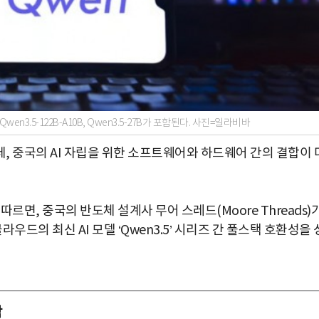
en3.5-122B-A10B, Qwen3.5-27B가 포함된다. 사진=일라비바
, 중국의 AI 자립을 위한 소프트웨어와 하드웨어 간의 결합이 
르면, 중국의 반도체 설계사 무어 스레드(Moore Threads)
클라우드의 최신 AI 모델 ‘Qwen3.5’ 시리즈 간 풀스택 호환성을 
착