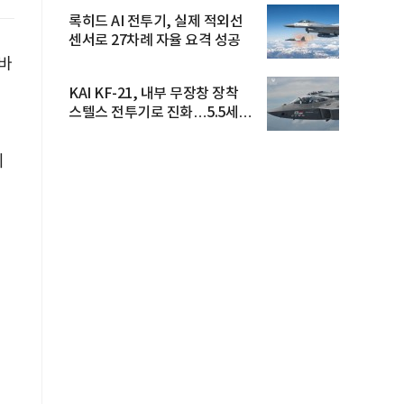
록히드 AI 전투기, 실제 적외선
센서로 27차례 자율 요격 성공
바바
KAI KF-21, 내부 무장창 장착
스텔스 전투기로 진화…5.5세대
도...
의