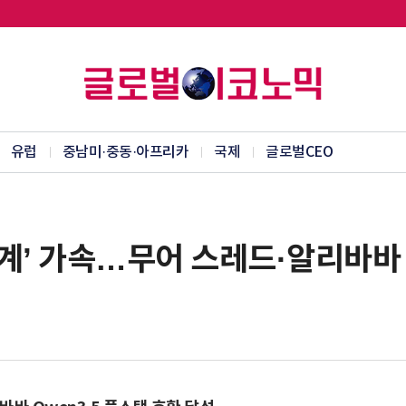
유럽
중남미·중동·아프리카
국제
글로벌CEO
태계’ 가속…무어 스레드·알리바바 ‘