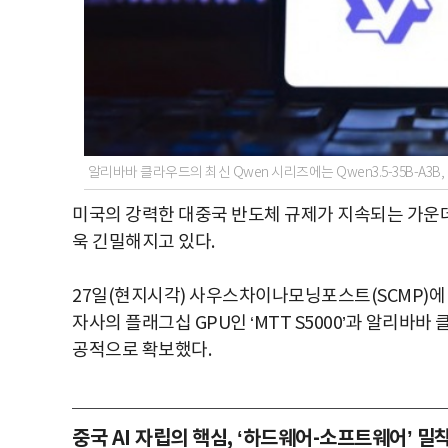
알리바바 클라우드의 최신 Qwen 시리즈에는 Qwen3.5-35B-A3B, Qw
미국의 강력한 대중국 반도체 규제가 지속되는 가운데
욱 긴밀해지고 있다.
27일(현지시각) 사우스차이나모닝포스트(SCMP)에 따
자사의 플래그십 GPU인 ‘MTT S5000’과 알리바바 
공적으로 확보했다.
중국 AI 자립의 핵심, ‘하드웨어-소프트웨어’ 밀