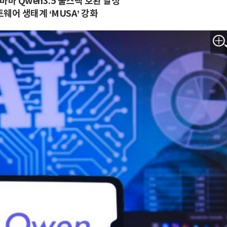
리바바 Qwen3.5 풀스택 호환 달성
웨어 생태계 ‘MUSA’ 강화