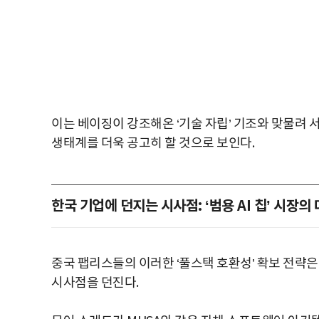
이는 베이징이 강조해온 ‘기술 자립’ 기조와 맞물려 
생태계를 더욱 공고히 할 것으로 보인다.
한국 기업에 던지는 시사점: ‘범용 AI 칩’ 시장의
중국 팹리스들의 이러한 ‘풀스택 호환성’ 확보 전략은
시사점을 던진다.