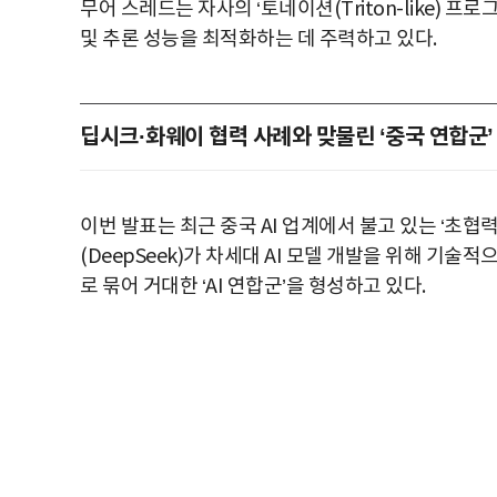
무어 스레드는 자사의 ‘토네이션(Triton-like) 프
및 추론 성능을 최적화하는 데 주력하고 있다.
딥시크·화웨이 협력 사례와 맞물린 ‘중국 연합군’
이번 발표는 최근 중국 AI 업계에서 불고 있는 ‘초협력
(DeepSeek)가 차세대 AI 모델 개발을 위해 기
로 묶어 거대한 ‘AI 연합군’을 형성하고 있다.