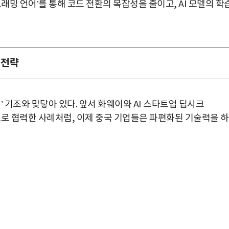
로그래밍 언어’를 통해 코드 전환의 복잡성을 줄이고, AI 모델의 학
 전략
’ 기조와 맞닿아 있다. 앞서 화웨이와 AI 스타트업 딥시크
술적으로 협력한 사례처럼, 이제 중국 기업들은 파편화된 기술력을 
박지수 아나운서가 타본 ‘전설의 무쏘’
초보자도 반할 반전 매력”