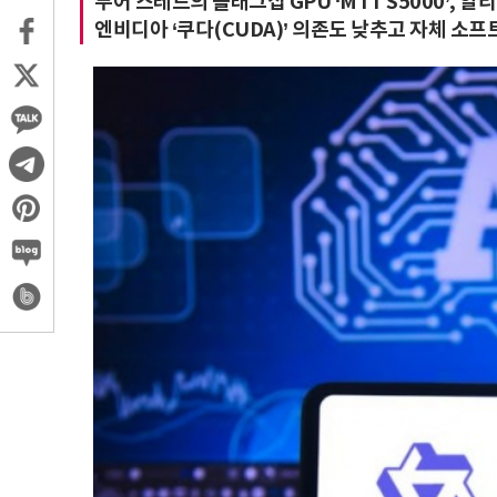
무어 스레드의 플래그십 GPU ‘MTT S5000’, 알
엔비디아 ‘쿠다(CUDA)’ 의존도 낮추고 자체 소프트