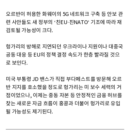
오르반이 허용한 화웨이의 5G 네트워크 구축 등 안보 관
련 사안들도 새 정부의 ‘친EU·친NATO’ 기조에 따라 재
검토될 가능성이 크다.
헝가리의 방해로 지연되던 우크라이나 지원이나 대중국
공동 대응 등 EU의 정책 결정 속도가 한층 빨라질 것으
로 보인다.
미국 부통령 JD 밴스가 직접 부다페스트를 방문해 오르
반 지지를 호소했을 정도로 헝가리는 미 보수 세력의 거
점이었으나, 이제는 중동 자본 등 안정적인 금융 허브를
찾는 새로운 자금 흐름이 홍콩과 더불어 헝가리로 유입
될 가능성도 제기된다.