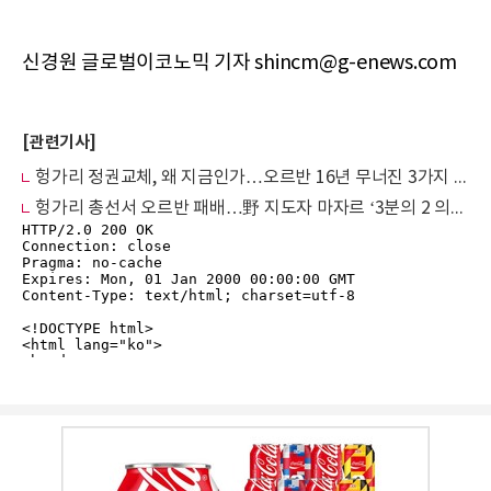
신경원 글로벌이코노믹 기자 shincm@g-enews.com
[관련기사]
헝가리 정권교체, 왜 지금인가…오르반 16년 무너진 3가지 이유
헝가리 총선서 오르반 패배…野 지도자 마자르 ‘3분의 2 의석’ 압승