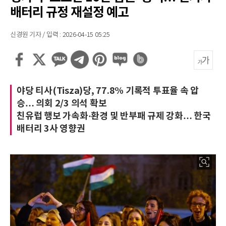
배터리 규정 재설정 예고
신경원 기자 / 입력 : 2026-04-15 05:25
야당 티사(Tisza)당, 77.8% 기록적 투표율 속 압
승… 의회 2/3 의석 확보
친유럽 행보 가속화·환경 및 반부패 규제 강화… 한국
배터리 3사 영향권