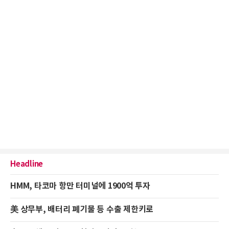
Headline
HMM, 타코마 항만 터미널에 1900억 투자
美 상무부, 배터리 폐기물 등 수출 제한키로