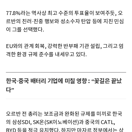
77.8%라는 역사상 최고 수준의 투표율이 보여주듯, 오
르반의 친러·친중 행보와 성소수자 탄압 등에 지친 민심
이 그를 선택했다.
EU와의 관계 회복, 강력한 반부패 기관 설립, 그리고 엄
격한 환경 규제 준수를 내세우고 있다.
한국·중국 배터리 기업에 미칠 영향 : “꽃길은 끝났
다”
오르반 전 총리는 보조금과 완화된 규제를 미끼로 한국
의 삼성SDI, SK온(SK이노베이션)과 중국의 CATL,
BYD 등을 적극 유치했다. 하지만 마자르 정부에서는 상