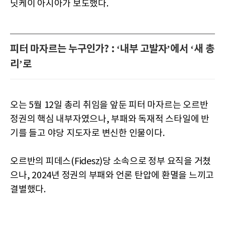
닛케이 아시아가 보도했다.
피터 마자르는 누구인가? : ‘내부 고발자’에서 ‘새 총
리’로
오는 5월 12일 총리 취임을 앞둔 피터 마자르는 오르반
정권의 핵심 내부자였으나, 부패와 독재적 스타일에 반
기를 들고 야당 지도자로 변신한 인물이다.
오르반의 피데스(Fidesz)당 소속으로 정부 요직을 거쳤
으나, 2024년 정권의 부패와 언론 탄압에 환멸을 느끼고
결별했다.