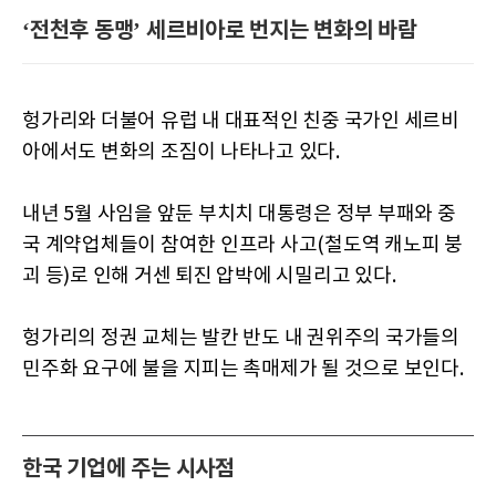
‘전천후 동맹’ 세르비아로 번지는 변화의 바람
헝가리와 더불어 유럽 내 대표적인 친중 국가인 세르비
아에서도 변화의 조짐이 나타나고 있다.
내년 5월 사임을 앞둔 부치치 대통령은 정부 부패와 중
국 계약업체들이 참여한 인프라 사고(철도역 캐노피 붕
괴 등)로 인해 거센 퇴진 압박에 시밀리고 있다.
헝가리의 정권 교체는 발칸 반도 내 권위주의 국가들의
민주화 요구에 불을 지피는 촉매제가 될 것으로 보인다.
한국 기업에 주는 시사점