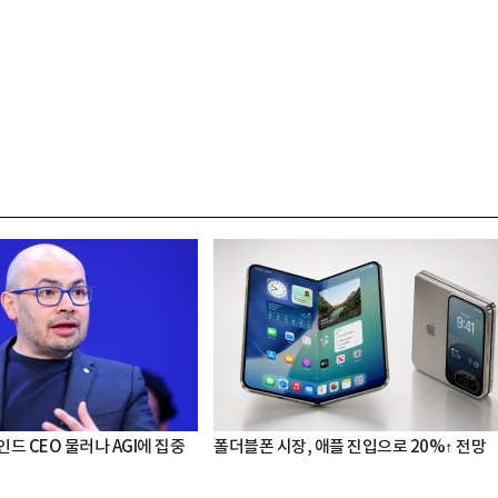
드 CEO 물러나 AGI에 집중
폴더블폰 시장, 애플 진입으로 20%↑ 전망