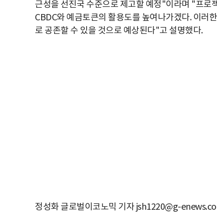
근성을 선진국 수준으로 제고할 예정"이라며 "프로젝
CBDC와 예금토큰의 활용도를 높여나가겠다. 이러
로 공존할 수 있을 것으로 예상된다"고 설명했다.
정성화 글로벌이코노믹 기자 jsh1220@g-enews.c