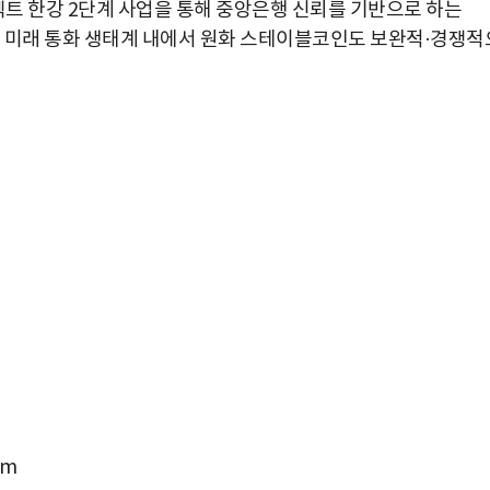
트 한강 2단계 사업을 통해 중앙은행 신뢰를 기반으로 하는
한 미래 통화 생태계 내에서 원화 스테이블코인도 보완적·경쟁적
박지수 아나운서가 타본 ‘전설의 무쏘’
om
초보자도 반할 반전 매력”