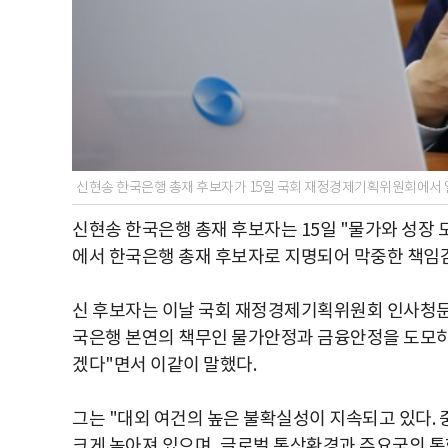
신현송 한국은행 총재 후보자가 15일 국회 재정경제기획위원회에서 
신현송 한국은행 총재 후보자는 15일 "물가와 성장 
에서 한국은행 총재 후보자로 지명되어 막중한 책임감
신 후보자는 이날 국회 재정경제기획위원회 인사청문
국은행 본연의 책무인 물가안정과 금융안정을 도모하
겠다"면서 이같이 말했다.
그는 "대외 여건의 높은 불확실성이 지속되고 있다.
크게 높아져 있으며, 글로벌 통상환경과 주요국의 통