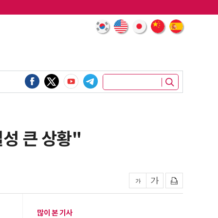
성 큰 상황"
많이 본 기사