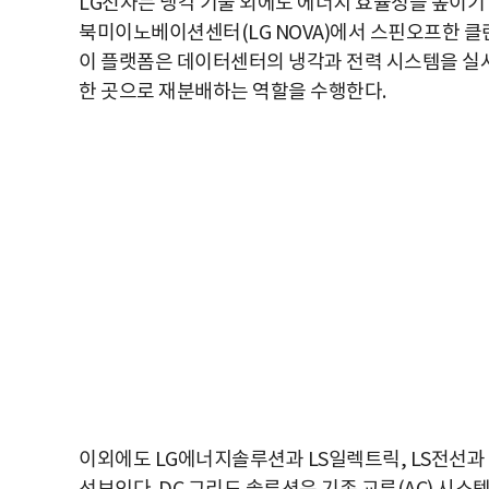
LG전자는 냉각 기술 외에도 에너지 효율성을 높이기 
북미이노베이션센터(LG NOVA)에서 스핀오프한 클
이 플랫폼은 데이터센터의 냉각과 전력 시스템을 실
한 곳으로 재분배하는 역할을 수행한다.
이외에도 LG에너지솔루션과 LS일렉트릭, LS전선과