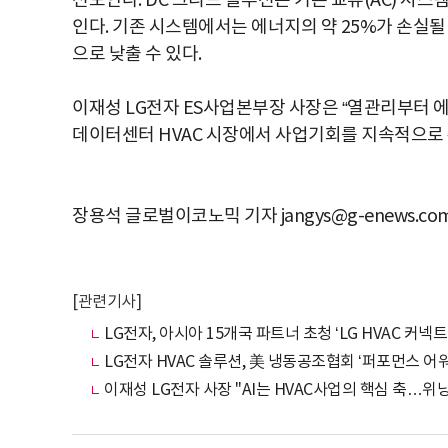
선보인다. DC 그리드 솔루션은 기존 교류(AC) 시
인다. 기존 시스템에서는 에너지의 약 25%가 손실될 
으로 낮출 수 있다.
이재성 LG전자 ES사업본부장 사장은 “열관리부터 
데이터센터 HVAC 시장에서 사업기회를 지속적으로 
장용석 글로벌이코노믹 기자 jangys@g-enews.co
[관련기사]
LG전자, 아시아 15개국 파트너 초청 ‘LG HVAC 커넥트 
LG전자 HVAC 솔루션, 美 냉동공조협회 ‘퍼포먼스 어워
이재성 LG전자 사장 "AI는 HVAC사업의 핵심 축…위