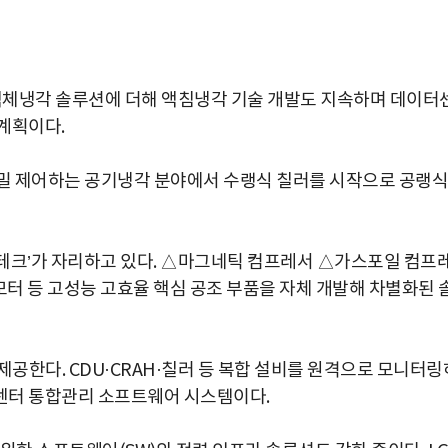
 액체냉각 솔루션에 더해 액침냉각 기술 개발도 지속하며 데이터
계획이다.
정밀 제어하는 공기냉각 분야에서 수랭식 칠러를 시작으로 공랭식
어테크’가 자리하고 있다. △마그네틱 컴프레서 △가스포일 컴프
모터 등 고성능 고효율 핵심 공조 부품을 자체 개발해 차별화된 
 제공한다. CDU·CRAH·칠러 등 복합 설비를 원격으로 모니터링
센터 통합관리 소프트웨어 시스템이다.