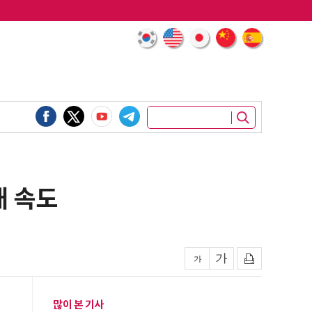
대 속도
많이 본 기사