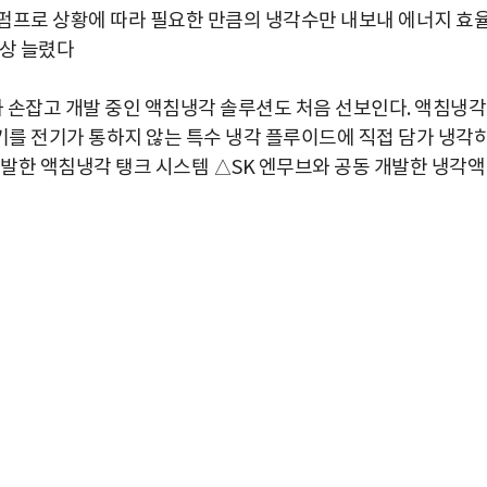
펌프로 상황에 따라 필요한 만큼의 냉각수만 내보내 에너지 효
이상 늘렸다
와 손잡고 개발 중인 액침냉각 솔루션도 처음 선보인다. 액침냉각
를 전기가 통하지 않는 특수 냉각 플루이드에 직접 담가 냉각
개발한 액침냉각 탱크 시스템 △SK 엔무브와 공동 개발한 냉각액