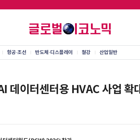
항공·조선
반도체·디스플레이
철강
산업일반
AI 데이터센터용 HVAC 사업 확