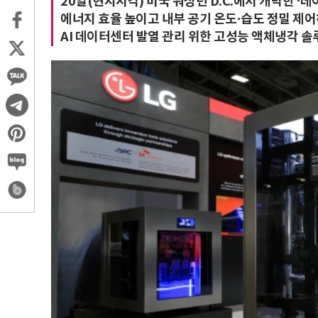
20일(현지시각) 미국 워싱턴 D.C.에서 개막한 ‘데
에너지 효율 높이고 내부 공기 온도·습도 정밀 제
AI 데이터센터 발열 관리 위한 고성능 액체냉각 