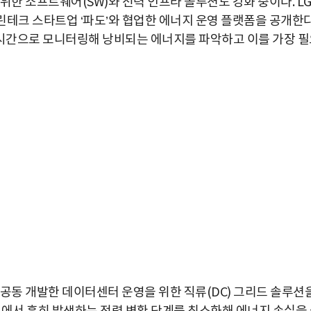
위한 소프트웨어(SW)와 전력 인프라 솔루션도 강화 중이다. L
린테크 스타트업 ‘파도’와 협업한 에너지 운영 플랫폼을 공개한다
시간으로 모니터링해 낭비되는 에너지를 파악하고 이를 가장 필
박지수 아나운서가 타본 ‘전설의 무쏘’
 공동 개발한 데이터센터 운영을 위한 직류(DC) 그리드 솔루션
초보자도 반할 반전 매력”