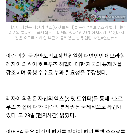
레자이 의원은 자신의 엑스(X·옛 트위터)를 통해 “호르무즈 해협에 대한
이란의 통제권은 국제적으로 확립돼 있다”고 29일(현지시간) 밝혔다.사
진은 호르무즈 해협 부근에 몰려있는 선박 현황. 사진=연합뉴스
이란 의회 국가안보외교정책위원회 대변인인 에브라힘
레자이 의원이 호르무즈 해협에 대한 자국의 통제권을
강조하며 통행 수수료 부과 필요성을 주장했다.
레자이 의원은 자신의 엑스(X·옛 트위터)를 통해 “호르
무즈 해협에 대한 이란의 통제권은 국제적으로 확립돼
있다”고 29일(현지시간) 밝혔다.
이어 “각국은 이란의 허가를 받아야 하며 통행 수수료를