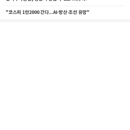
"코스피 1만2000 간다...AI·방산·조선 유망"