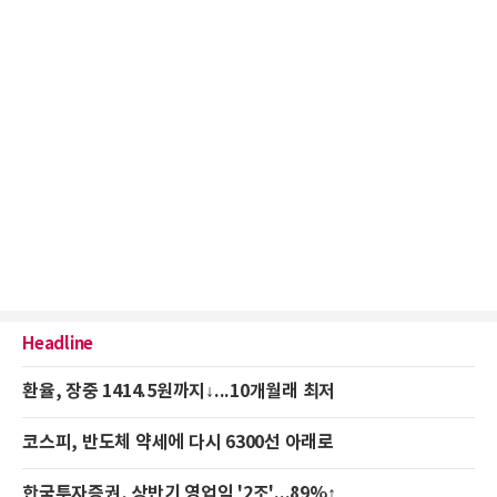
Headline
환율, 장중 1414.5원까지↓...10개월래 최저
코스피, 반도체 약세에 다시 6300선 아래로
한국투자증권, 상반기 영업익 '2조'...89%↑