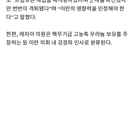
또 “트럼프는 해협을 재개방하겠다며 군대를 파견했지
만 번번이 격퇴됐다”며 “이란의 영향력을 인정해야 한
다”고 말했다.
한편, 레자이 의원은 핵무기급 고농축 우라늄 보유를 주
장하는 등 이란 의회 내 강경파 인사로 분류된다.