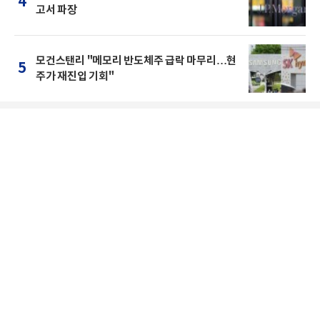
4
고서 파장
모건스탠리 "메모리 반도체주 급락 마무리…현
5
주가 재진입 기회"