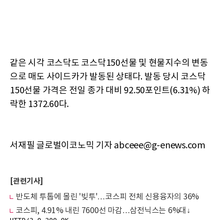
같은 시각 코스닥도 코스닥150선물 및 현물지수의 변동
으로 매도 사이드카가 발동된 상태다. 발동 당시 코스닥
150선물 가격은 전일 종가 대비 92.50포인트(6.31%) 하
락한 1372.60다.
서재필 글로벌이코노믹 기자 abceee@g-enews.com
[관련기사]
반도체 투톱에 몰린 '빚투'…코스피 전체 신용융자의 36%
코스피, 4.91% 내린 7600선 마감…삼전닉스는 6%대↓