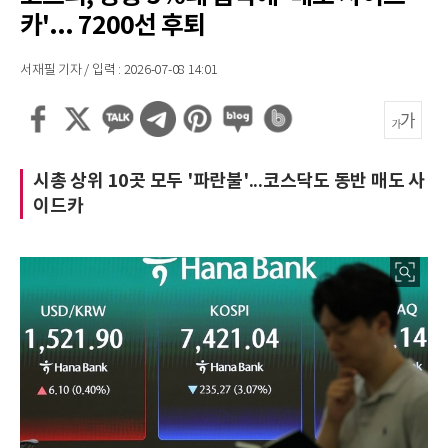
카'... 7200선 후퇴
서재필 기자 / 입력 : 2026-07-08 14:01
시총 상위 10곳 모두 '파란불'...코스닥도 동반 매도 사
이드카