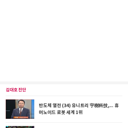
김대호 진단
반도체 열전 (34) 유니트리 宇樹科技,... 휴
머노이드 로봇 세계 1위