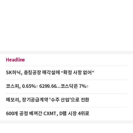
Headline
SK하닉, 충칭공장 매각설에 “확정 사항 없어”
코스피, 0.65%↑ 6299.66...코스닥은 7%↑
메모리, 장기공급계약 '수주 산업'으로 전환
600개 공정 베껴간 CXMT, D램 시장 4위로