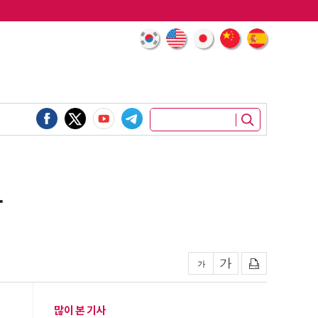
화
많이 본 기사