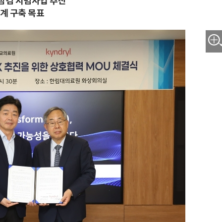
 점검 시범사업 추진
체계 구축 목표