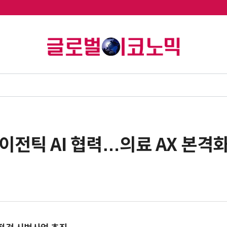
이전틱 AI 협력…의료 AX 본격