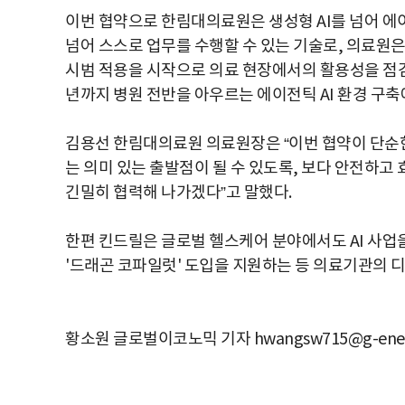
이번 협약으로 한림대의료원은 생성형 AI를 넘어 에이
넘어 스스로 업무를 수행할 수 있는 기술로, 의료원은
시범 적용을 시작으로 의료 현장에서의 활용성을 점검
년까지 병원 전반을 아우르는 에이전틱 AI 환경 구축
김용선 한림대의료원 의료원장은 “이번 협약이 단순한
는 의미 있는 출발점이 될 수 있도록, 보다 안전하
긴밀히 협력해 나가겠다”고 말했다.
한편 킨드릴은 글로벌 헬스케어 분야에서도 AI 사업을
'드래곤 코파일럿' 도입을 지원하는 등 의료기관의 디
황소원 글로벌이코노믹 기자 hwangsw715@g-ene