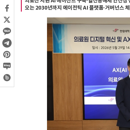
의료진 지원 AI 에이전트 구축·혈전용해제 안전성
오는 2030년까지 에이전틱 AI 플랫폼·거버넌스 