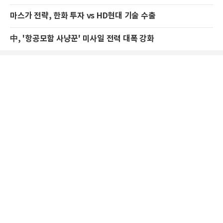
마스가 전략, 한화 투자 vs HD현대 기술 수출
中, '항공모함 사냥꾼' 미사일 전력 대폭 강화