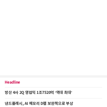
Headline
방산 4사 2Q 영업익 1조7520억 ‘역대 최대’
낸드플래시, AI 메모리 D램 보완책으로 부상