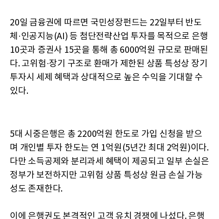
20일 금융권에 따르면 국민성장펀드는 22일부터 반도
체·인공지능(AI) 등 첨단전략산업 투자를 목적으로 은행
10곳과 증권사 15곳을 통해 총 6000억원 규모로 판매된
다. 고위험·장기 구조로 환매가 제한된 상품 특성상 장기
투자시 세제 혜택과 상대적으로 높은 수익을 기대할 수
있다.
5대 시중은행은 총 2200억원 한도로 가입 신청을 받으
며 개인별 투자 한도는 연 1억원(5년간 최대 2억원)이다.
다만 소득공제와 분리과세 혜택이 제공되고 일부 손실은
정부가 보전하지만 고위험 상품 특성상 원금 손실 가능
성도 존재한다.
이에 은행권도 본격적인 고객 유치 경쟁에 나섰다. 은행