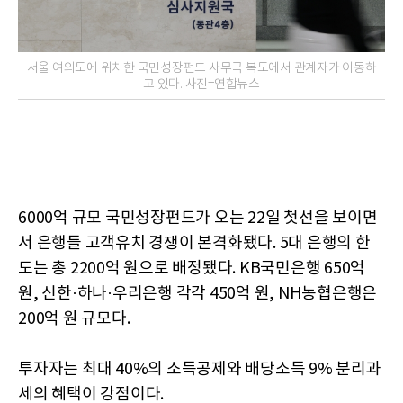
서울 여의도에 위치한 국민성장펀드 사무국 복도에서 관계자가 이동하
고 있다. 사진=연합뉴스
6000억 규모 국민성장펀드가 오는 22일 첫선을 보이면
서 은행들 고객유치 경쟁이 본격화됐다. 5대 은행의 한
도는 총 2200억 원으로 배정됐다. KB국민은행 650억
원, 신한·하나·우리은행 각각 450억 원, NH농협은행은
200억 원 규모다.
투자자는 최대 40%의 소득공제와 배당소득 9% 분리과
세의 혜택이 강점이다.