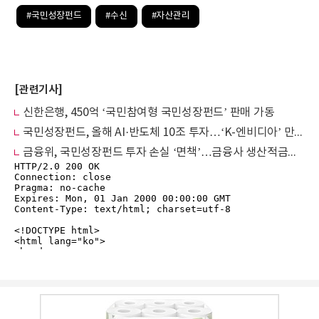
#국민성장펀드
#수신
#자산관리
[관련기사]
신한은행, 450억 ‘국민참여형 국민성장펀드’ 판매 가동
국민성장펀드, 올해 AI·반도체 10조 투자…‘K-엔비디아’ 만든다
금융위, 국민성장펀드 투자 손실 ‘면책’…금융사 생산적금융 참여 확대 유도