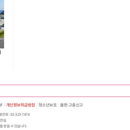
설
부
개인정보취급방침
청소년보호
불편∙고충신고
화 : 02-323-7474
이연실
를 받을 수 있습니다.