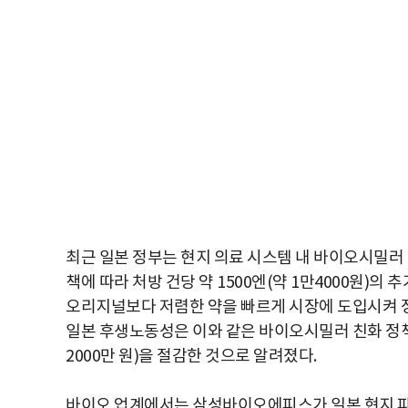
최근 일본 정부는 현지 의료 시스템 내 바이오시밀러
책에 따라 처방 건당 약 1500엔(약 1만4000원)의
오리지널보다 저렴한 약을 빠르게 시장에 도입시켜 정
일본 후생노동성은 이와 같은 바이오시밀러 친화 정책을 
2000만 원)을 절감한 것으로 알려졌다.
바이오 업계에서는 삼성바이오에피스가 일본 현지 파트