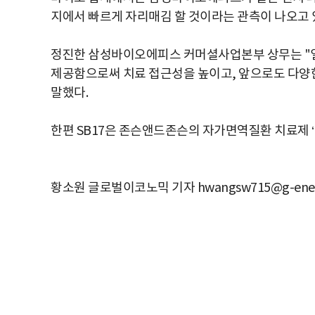
지에서 빠르게 자리매김 할 것이라는 관측이 나오고 
정진한 삼성바이오에피스 커머셜사업본부 상무는 "
제공함으로써 치료 접근성을 높이고, 앞으로도 다양한
말했다.
한편 SB17은 존슨앤드존슨의 자가면역질환 치료제 
황소원 글로벌이코노믹 기자 hwangsw715@g-ene