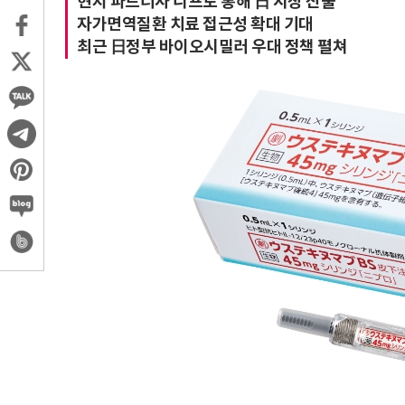
현지 파트너사 니프로 통해 日 시장 진출
자가면역질환 치료 접근성 확대 기대
최근 日정부 바이오시밀러 우대 정책 펼쳐