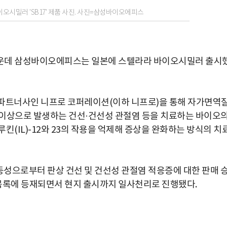
시밀러 'SB17' 제품 사진. 사진=삼성바이오에피스
가운데 삼성바이오에피스는 일본에 스텔라라 바이오시밀러 출시
 파트너사인 니프로 코퍼레이션(이하 니프로)을 통해 자가면역
체계 이상으로 발생하는 건선·건선성 관절염 등을 치료하는 바이오
킨(IL)-12와 23의 작용을 억제해 증상을 완화하는 방식의 치
성으로부터 판상 건선 및 건선성 관절염 적응증에 대한 판매 
 목록에 등재되면서 현지 출시까지 일사천리로 진행됐다.