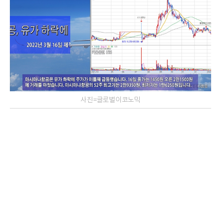
사진=글로벌이코노믹