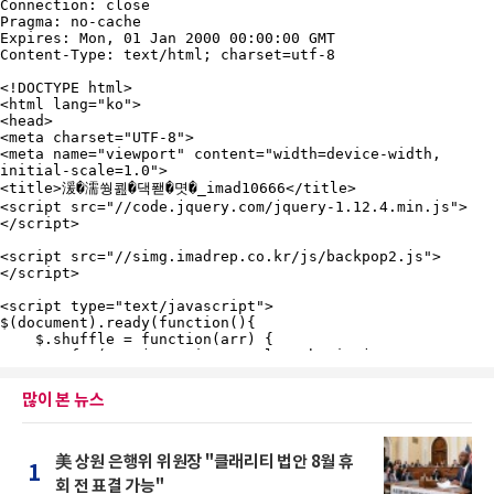
많이 본 뉴스
美 상원 은행위 위원장 "클래리티 법안 8월 휴
1
회 전 표결 가능"