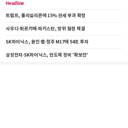
Headline
트럼프, 폴리실리콘에 15% 관세 부과 확정
사우디·튀르키예·파키스탄, 방위 협정 체결
SK하이닉스, 용인 팹·청주 M17에 54조 투자
삼성전자·SK하이닉스, 반도체 장비 '확보전'