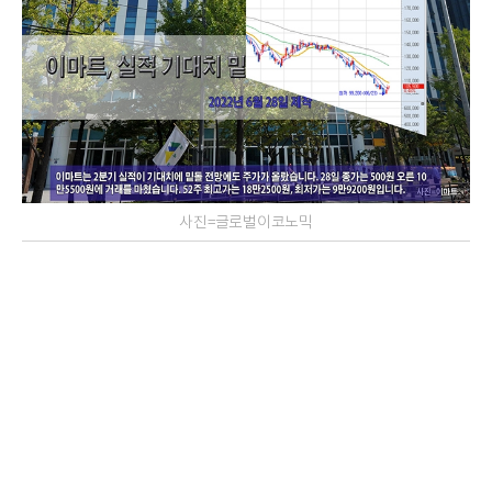
사진=글로벌이코노믹