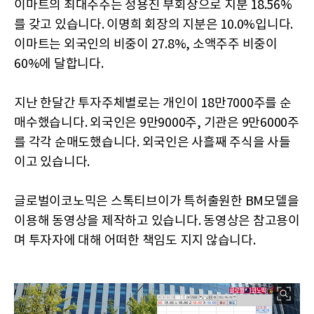
이마트의 최대주주는 정용진 부회장으로 지분 18.56%
를 갖고 있습니다. 이명희 회장의 지분은 10.0%입니다.
이마트는 외국인의 비중이 27.8%, 소액주주 비중이
60%에 달합니다.
지난 한달간 투자주체별로는 개인이 18만7000주를 순
매수했습니다. 외국인은 9만9000주, 기관은 9만6000주
를 각각 순매도했습니다. 외국인은 사흘째 주식을 사들
이고 있습니다.
글로벌이코노믹은 스톡티브이가 특허출원한 BM모델을
이용해 동영상을 제작하고 있습니다. 동영상은 참고용이
며 투자자에 대해 어떠한 책임도 지지 않습니다.