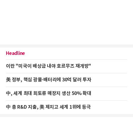
Headline
이란 "미국이 배상금 내야 호르무즈 재개방"
美 정부, 핵심 광물·배터리에 30억 달러 투자
中, 세계 최대 희토류 매장지 생산 50% 확대
中 총 R&D 지출, 美 제치고 세계 1위에 등극