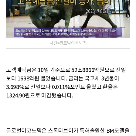
사진=글로벌이코노믹
고객예탁금은 10일 기준으로 52조8866억원으로 전일
보다 1698억원 불었습니다. 금리는 국고채 3년물이
3.698%로 전일보다 0.011%포인트 올랐고 환율은
1324.90원으로 마감됐습니다.
글로벌이코노믹은 스톡티브이가 특허출원한 BM모델을