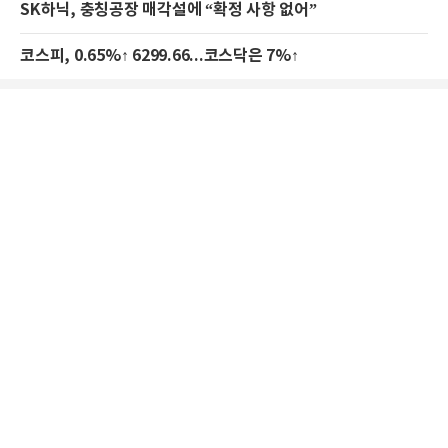
SK하닉, 충칭공장 매각설에 “확정 사항 없어”
코스피, 0.65%↑ 6299.66...코스닥은 7%↑