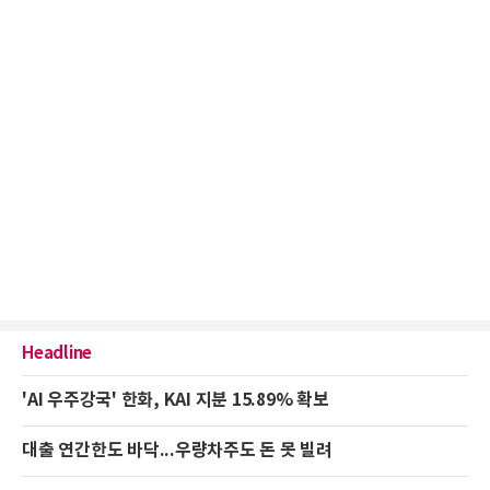
Headline
'AI 우주강국' 한화, KAI 지분 15.89% 확보
대출 연간한도 바닥...우량차주도 돈 못 빌려