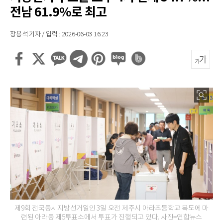
전남 61.9%로 최고
장용석 기자 / 입력 : 2026-06-03 16:23
제9회 전국동시지방선거일인 3일 오전 제주시 아라초등학교 복도에 마
련된 아라동 제5투표소에서 투표가 진행되고 있다. 사진=연합뉴스