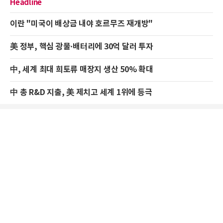
Headline
이란 "미국이 배상금 내야 호르무즈 재개방"
美 정부, 핵심 광물·배터리에 30억 달러 투자
中, 세계 최대 희토류 매장지 생산 50% 확대
中 총 R&D 지출, 美 제치고 세계 1위에 등극