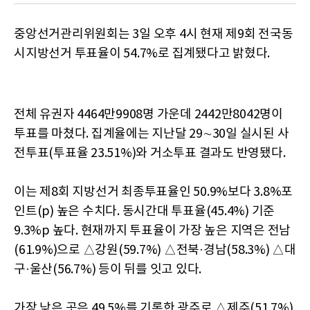
중앙선거관리위원회는 3일 오후 4시 현재 제9회 전국동
시지방선거 투표율이 54.7%로 집계됐다고 밝혔다.
전체 유권자 4464만9908명 가운데 2442만8042명이
투표를 마쳤다. 집계율에는 지난달 29∼30일 실시된 사
전투표(투표율 23.51%)와 거소투표 결과도 반영됐다.
이는 제8회 지방선거 최종투표율인 50.9%보다 3.8%포
인트(p) 높은 수치다. 동시간대 투표율(45.4%) 기준
9.3%p 높다. 현재까지 투표율이 가장 높은 지역은 전남
(61.9%)으로 △강원(59.7%) △전북·경남(58.3%) △대
구·울산(56.7%) 등이 뒤를 잇고 있다.
가장 낮은 곳은 49.5%를 기록한 광주로 △제주(51.7%)