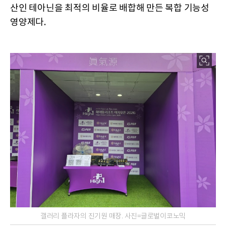
산인 테아닌을 최적의 비율로 배합해 만든 복합 기능성
영양제다.
갤러리 플라자의 진기원 매장. 사진=글로벌이코노믹