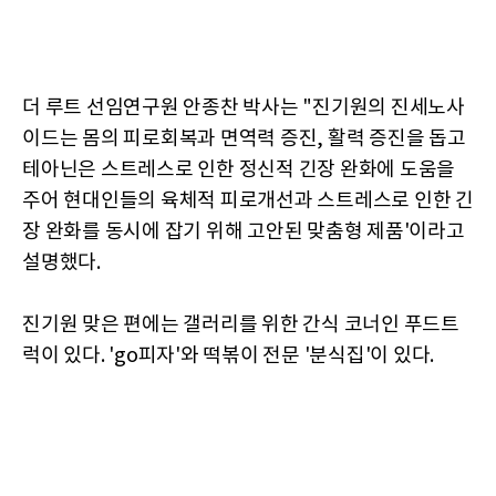
더 루트 선임연구원 안종찬 박사는 "진기원의 진세노사
이드는 몸의 피로회복과 면역력 증진, 활력 증진을 돕고
테아닌은 스트레스로 인한 정신적 긴장 완화에 도움을
주어 현대인들의 육체적 피로개선과 스트레스로 인한 긴
장 완화를 동시에 잡기 위해 고안된 맞춤형 제품'이라고
설명했다.
진기원 맞은 편에는 갤러리를 위한 간식 코너인 푸드트
럭이 있다. 'go피자'와 떡볶이 전문 '분식집'이 있다.