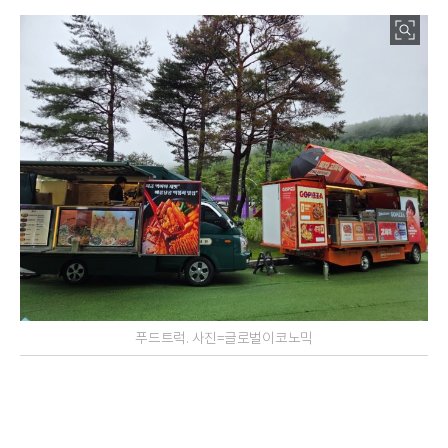
푸드트럭. 사진=글로벌이코노믹