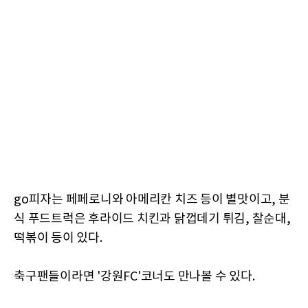
go피자는 페페로니와 아메리칸 치즈 등이 별맛이고, 분
식 푸드트럭은 후라이드 치킨과 닭껍데기 튀김, 찰순대,
떡볶이 등이 있다.
축구팬들이라면 '강원FC'코너도 만나볼 수 있다.