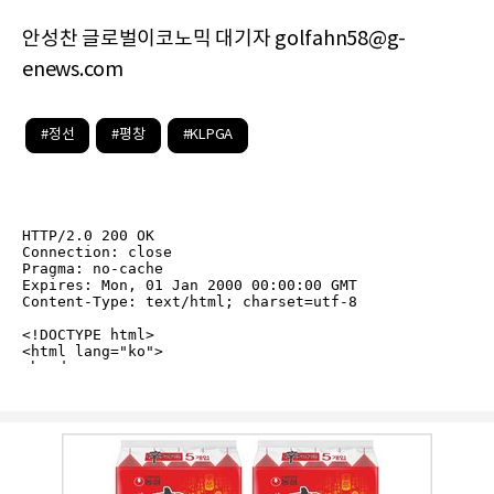
안성찬 글로벌이코노믹 대기자 golfahn58@g-
enews.com
#정선
#평창
#KLPGA