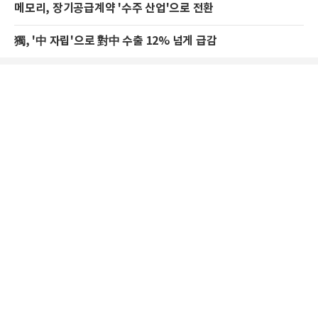
메모리, 장기공급계약 '수주 산업'으로 전환
獨, '中 자립'으로 對中 수출 12% 넘게 급감