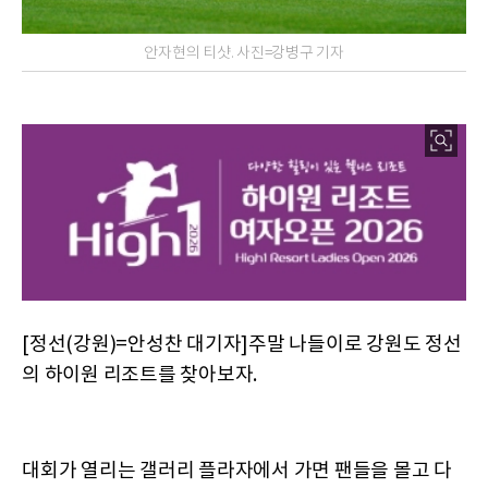
안자현의 티샷. 사진=강병구 기자
[정선(강원)=안성찬 대기자]주말 나들이로 강원도 정선
의 하이원 리조트를 찾아보자.
대회가 열리는 갤러리 플라자에서 가면 팬들을 몰고 다