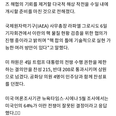
즈 해협의 기뢰를 제거할 다국적 해상 작전을 수일 내에
개시할 준비를 마친 것으로 전해졌다.
국제원자력기구(IAEA) 사무총장 라파엘 그로시도 6일
기자회견에서 이란의 핵 물질 현황 검증을 위한 협의가
진행 중이라고 밝히며 "핵 합의 틀에 기술적으로 실현 가
능한 여러 방안이 있다"고 말했다.
미 하원은 4일 트럼프 대통령의 전쟁 수행 권한을 제한
하는 결의안을 찬성 215, 반대 208로 통과시키며 상원
으로 넘겼다. 공화당 의원 4명이 민주당과 함께 찬성표
를 던졌다.
미국 여론조사기관 뉴욕타임스·시에나 5월 조사에서는
미국인의 64%가 이란 전쟁이 잘못된 결정이라고 응답
했다.