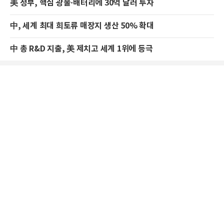
美 정부, 핵심 광물·배터리에 30억 달러 투자
中, 세계 최대 희토류 매장지 생산 50% 확대
中 총 R&D 지출, 美 제치고 세계 1위에 등극