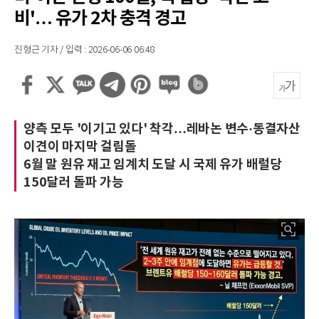
비'… 유가 2차 충격 경고
진형근 기자 / 입력 : 2026-06-06 06:48
양측 모두 '이기고 있다' 착각…레바논 변수·동결자산
이견이 마지막 걸림돌
6월 말 원유 재고 임계치 도달 시 국제 유가 배럴당
150달러 돌파 가능