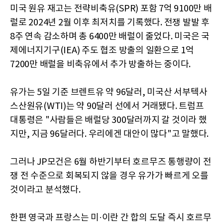
미국 원유 재고는 전략비축유(SPR) 포함 7억 9100만 배
럴로 2024년 2월 이후 최저치를 기록했다. 전쟁 발발 후
8주 연속 감소하며 총 6400만 배럴이 줄었다. 미국은 국
제에너지기구(IEA) 주도 협조 방출의 일환으로 1억
7200만 배럴을 비축유에서 추가 방출하는 중이다.
유가는 5일 기준 브렌트유 약 96달러, 미국산 서부텍사
스산원유(WTI)는 약 90달러 선에서 거래됐다. 트럼프
대통령은 "사람들은 배럴당 300달러까지 갈 것이라 했
지만, 지금 96달러다. 우리에겐 대안이 많다"고 말했다.
그러나 JP모건은 6월 하반기부터 호르무즈 통행량이 전
쟁 전 수준으로 회복되지 않을 경우 유가가 빠르게 오를
것이라고 분석했다.
한편 영국과 프랑스는 미·이란 간 합의 도달 즉시 호르무