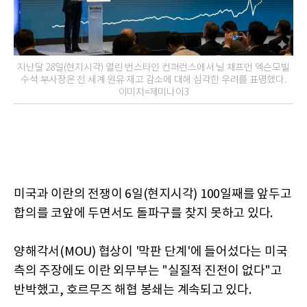
지난달 28일(현지시각) 열린 번스타인 컨퍼런스에서 닐 채프먼 엑슨모빌
수석 부사장은 전 세계 원유 재고 감소에 대해 심각한 우려를 표명했다.
이미지=제미나이3
미국과 이란의 전쟁이 6일(현지시각) 100일째를 앞두고
합의를 코앞에 두면서도 돌파구를 찾지 못하고 있다.
양해각서(MOU) 협상이 '막판 단계'에 들어섰다는 미국
측의 주장에도 이란 외무부는 "실질적 진전이 없다"고
반박했고, 호르무즈 해협 봉쇄는 계속되고 있다.