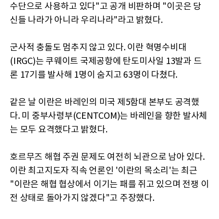
수단으로 사용하고 있다"고 공개 비판하며 "이곳은 당
신들 나라가 아니라 우리나라"라고 밝혔다.
군사적 충돌도 멈추지 않고 있다. 이란 혁명수비대
(IRGC)는 쿠웨이트 국제공항에 탄도미사일 13발과 드
론 17기를 발사해 1명이 숨지고 63명이 다쳤다.
같은 날 이란은 바레인의 미국 제5함대 본부도 공격했
다. 미 중부사령부(CENTCOM)는 바레인을 향한 발사체
는 모두 요격했다고 밝혔다.
호르무즈 해협 주권 문제도 여전히 뇌관으로 남아 있다.
이란 최고지도자 직속 언론인 '이란의 목소리'는 최근
"이란은 해협 협상에서 이기는 패를 쥐고 있으며 전쟁 이
전 상태로 돌아가지 않겠다"고 주장했다.