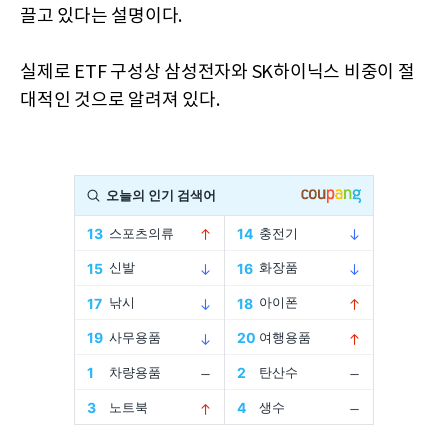
끌고 있다는 설명이다.
실제로 ETF 구성상 삼성전자와 SK하이닉스 비중이 절
대적인 것으로 알려져 있다.