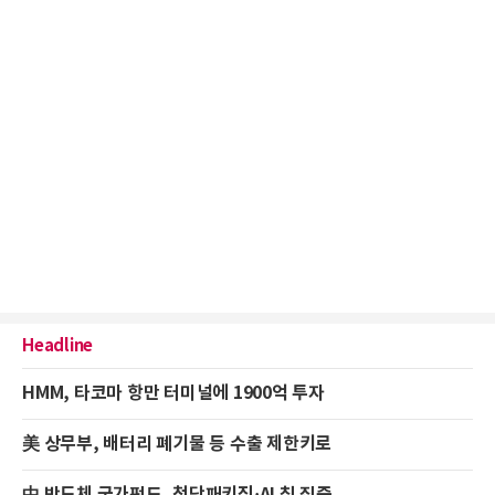
Headline
HMM, 타코마 항만 터미널에 1900억 투자
美 상무부, 배터리 폐기물 등 수출 제한키로