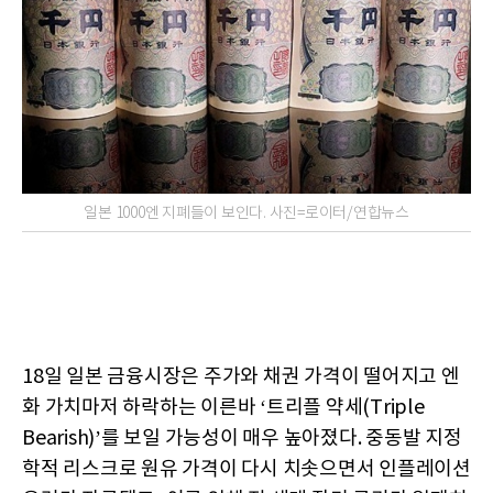
일본 1000엔 지폐들이 보인다. 사진=로이터/연합뉴스
18일 일본 금융시장은 주가와 채권 가격이 떨어지고 엔
화 가치마저 하락하는 이른바 ‘트리플 약세(Triple
Bearish)’를 보일 가능성이 매우 높아졌다. 중동발 지정
학적 리스크로 원유 가격이 다시 치솟으면서 인플레이션