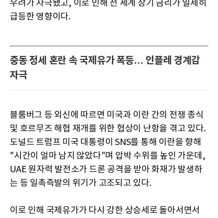
우려가 자극됐고, 이로 인해 전 세계 장기 금리가 일제히
급등한 영향이다.
중동 정세 혼란 속 국제유가 폭등… 인플레 경계감
자극
블룸버그 등 외신에 따르면 미국과 이란 간의 전쟁 종식
및 호르무즈 해협 재개를 위한 협상이 난항을 겪고 있다.
도널드 트럼프 미국 대통령이 SNS를 통해 이란을 향해
"시간이 얼마 남지 않았다"며 압박 수위를 높인 가운데,
UAE 원자력 발전소가 드론 공격을 받아 화재가 발생하
는 등 일촉즉발의 위기가 고조되고 있다.
이로 인해 국제유가가 다시 강한 상승세로 돌아서면서