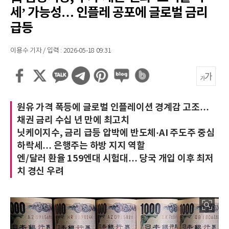
세’ 가능성… 인플레 공포에 글로벌 금리
급등
이용수 기자 / 입력 : 2026-05-18 09:31
원유 가격 폭등에 글로벌 인플레이션 경계감 고조…
채권 금리 수십 년 만에 최고치
닛케이지수, 금리 급등 압박에 반도체·AI 주도주 중심
하락세… 은행주는 하방 지지 역할
엔/달러 환율 159엔대 시험대… 당국 개입 이후 최저
치 경신 우려