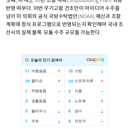
첫째
미 해군
년 조함 계획
최종
,
30
(Shipbuilding Plan)
반영 여부다
이번 무기고함 건조안이 아이디어 수주를
.
넘어 미 의회의 공식 국방수탁법안
예산과 조함
(NDAA)
계획에 정식 프로그램으로 반영되는지 확인해야 국내 조
선사의 실제 블록
모듈 수주 규모를 가늠한다
·
.