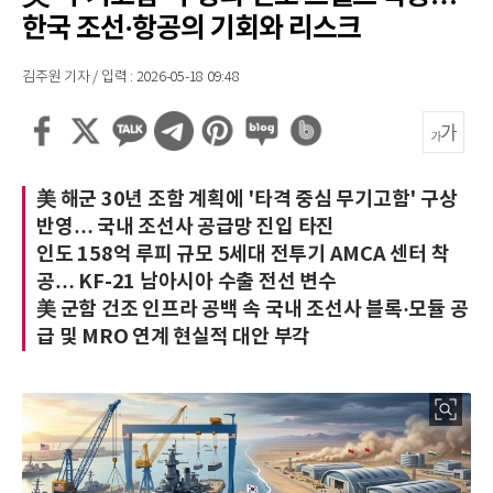
한국 조선·항공의 기회와 리스크
김주원 기자 / 입력 : 2026-05-18 09:48
美 해군 30년 조함 계획에 '타격 중심 무기고함' 구상
반영… 국내 조선사 공급망 진입 타진
인도 158억 루피 규모 5세대 전투기 AMCA 센터 착
공… KF-21 남아시아 수출 전선 변수
美 군함 건조 인프라 공백 속 국내 조선사 블록·모듈 공
급 및 MRO 연계 현실적 대안 부각