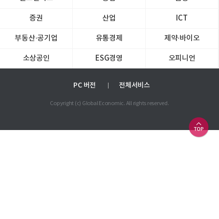
증권
산업
ICT
부동산·공기업
유통경제
제약∙바이오
소상공인
ESG경영
오피니언
PC 버전
전체서비스
Copyright (c) Global Economic. All rights reserved.