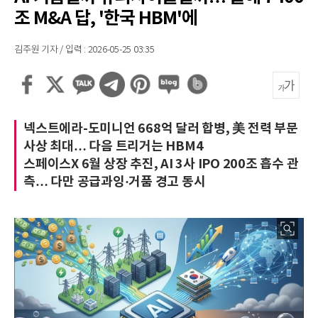
조 M&A 답, '한국 HBM'에
김주원 기자 / 입력 : 2026-05-25 03:35
넥스트에라-도미니언 668억 달러 합병, 美 전력 부문
사상 최대… 다음 트리거는 HBM4
스페이스X 6월 상장 추진, AI 3사 IPO 200조 흡수 관
측… 다만 공급과잉·거품 경고 동시