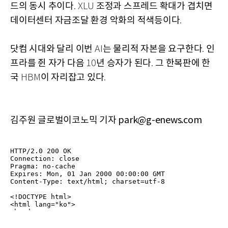
드의 동시 추이다
조정과 스프레드 확대가 겹치면
. XLU
데이터센터 자금조달 환경 악화의 적색등이다
.
닷컴 시대와 달리 이번
는 물리적 자본을 요구한다
인
AI
.
프라를 쥔 자가 다음
년 승자가 된다
그 한복판에 한
10
.
국
이 자리잡고 있다
HBM
.
김주원 글로벌이코노믹 기자 park@g-enews.com