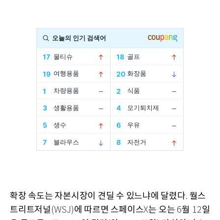
확장 속도는 자본시장이 견딜 수 있느냐에 달렸다
월스
.
트리트저널
에 따르면 스페이스
는 오는
월
일
(WSJ)
X
6
12