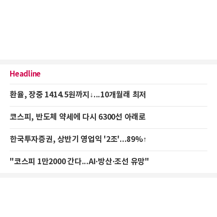
Headline
환율, 장중 1414.5원까지↓...10개월래 최저
코스피, 반도체 약세에 다시 6300선 아래로
한국투자증권, 상반기 영업익 '2조'...89%↑
"코스피 1만2000 간다...AI·방산·조선 유망"