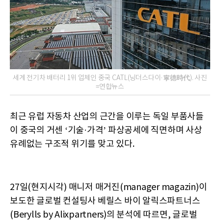
세계 전기차 배터리 1위 업체인 중국 CATL(닝더스다이·寧德時代). 사진
=연합뉴스
최근 유럽 자동차 산업의 근간을 이루는 독일 부품사들
이 중국의 거센 ‘기술·가격’ 파상공세에 직면하며 사상
유례없는 구조적 위기를 맞고 있다.
27일(현지시각) 매니저 매거진(manager magazin)이
보도한 글로벌 컨설팅사 베릴스 바이 알릭스파트너스
(Berylls by Alixpartners)의 분석에 따르면, 글로벌