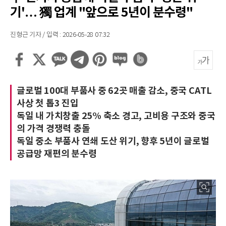
기'… 獨 업계 "앞으로 5년이 분수령"
진형근 기자 / 입력 : 2026-05-28 07:32
글로벌 100대 부품사 중 62곳 매출 감소, 중국 CATL
사상 첫 톱3 진입
독일 내 가치창출 25% 축소 경고, 고비용 구조와 중국
의 가격 경쟁력 충돌
독일 중소 부품사 연쇄 도산 위기, 향후 5년이 글로벌
공급망 재편의 분수령