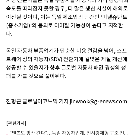
시장 전문가들은 독일 부품사들이 중국의 가격 경쟁력과
속도를 따라잡지 못할 경우, 더 많은 생산 시설이 해외로
이전될 것이며, 이는 독일 제조업의 근간인 ‘미텔슈탄트
(중소기업)’의 붕괴로 이어질 가능성이 높다고 지적한
다.
독일 자동차 부품업계가 단순한 비용 절감을 넘어, 소프
트웨어 정의 자동차(SDV) 전환기에 걸맞은 체질 개선에
성공할 수 있을지가 향후 글로벌 자동차 패권 경쟁의 성
패를 가를 것으로 풀이된다.
진형근 글로벌이코노믹 기자 jinwook@g-enews.com
[관련기사]
"벤츠도 방산 간다"…독일 자동차업계, 전시경제형 구조 전환 본격화