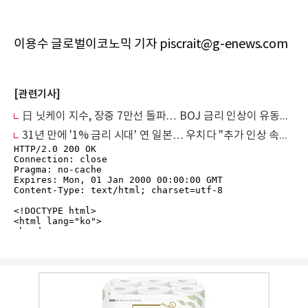
이용수 글로벌이코노믹 기자 piscrait@g-enews.com
[관련기사]
日 닛케이 지수, 장중 7만선 돌파… BOJ 금리 인상이 유동성 랠리 자극
31년 만에 '1% 금리 시대' 연 일본… 우치다 "추가 인상 속도, 중동 정세가 최대 변수“