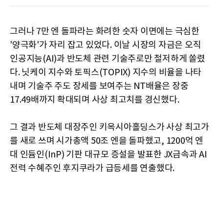
그러나 7만 엔 돌파라는 화려한 숫자 이면에는 극심한
'양극화'가 자리 잡고 있었다. 이날 시장의 자금은 오직
인공지능(AI)과 반도체 관련 기술주로만 철저하게 쏠렸
다. 닛케이 지수와 토픽스(TOPIX) 지수의 비율을 나타
내며 기술주 주도 장세를 보여주는 NT배율은 장중
17.49배까지 확대되며 사상 최고치를 경신했다.
그 결과 반도체 대장주인 키옥시아홀딩스가 사상 최고가
를 새로 쓰며 시가총액 50조 엔을 돌파했고, 1200억 엔
대 인듐인(InP) 기판 대규모 증설을 발표한 JX금속과 AI
전력 수혜주인 후지쿠라가 급등세를 연출했다.