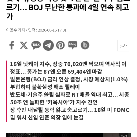
르기… BOJ 무난한 통과에 4일 연속 최고
가
이용수 기자 / 입력 : 2026-06-16 17:01
16일 닛케이 지수, 장중 70,020엔 찍으며 역사적 이
정표… 종가는 87엔 오른 69,404엔 마감
일본은행(BOJ) 금리 인상 결정, 시장 예상치(1.0%)
부합하며 불확실성 해소 릴레이
반도체·기술주 쏠림 심화로 NT배율 역대 최고… 시총
50조 엔 돌파한 '키옥시아'가 지수 견인
장 후반 내달릴 동력 잃고 숨고르기… 18일 미 FOMC
및 워시 신임 연준 의장 입에 눈길