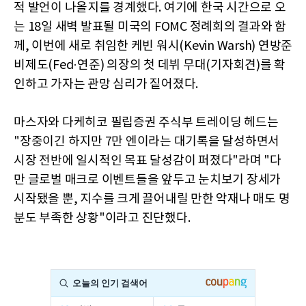
적 발언이 나올지를 경계했다. 여기에 한국 시간으로 오
는 18일 새벽 발표될 미국의 FOMC 정례회의 결과와 함
께, 이번에 새로 취임한 케빈 워시(Kevin Warsh) 연방준
비제도(Fed·연준) 의장의 첫 데뷔 무대(기자회견)를 확
인하고 가자는 관망 심리가 짙어졌다.
마스자와 다케히코 필립증권 주식부 트레이딩 헤드는
"장중이긴 하지만 7만 엔이라는 대기록을 달성하면서
시장 전반에 일시적인 목표 달성감이 퍼졌다"라며 "다
만 글로벌 매크로 이벤트들을 앞두고 눈치보기 장세가
시작됐을 뿐, 지수를 크게 끌어내릴 만한 악재나 매도 명
분도 부족한 상황"이라고 진단했다.