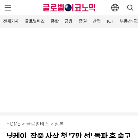
전체기사
글로벌비즈
종합
금융
증권
산업
ICT
부동산·공
HOME
>
글로벌비즈
>
일본
닛케이, 장중 사상 첫 '7만 선' 돌파 후 숨고