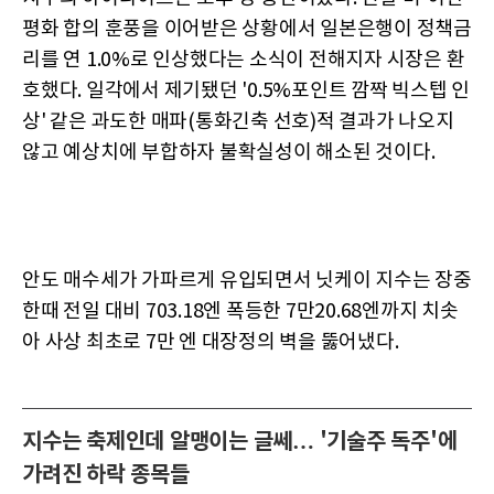
평화 합의 훈풍을 이어받은 상황에서 일본은행이 정책금
리를 연 1.0%로 인상했다는 소식이 전해지자 시장은 환
호했다. 일각에서 제기됐던 '0.5%포인트 깜짝 빅스텝 인
상' 같은 과도한 매파(통화긴축 선호)적 결과가 나오지
않고 예상치에 부합하자 불확실성이 해소된 것이다.
안도 매수세가 가파르게 유입되면서 닛케이 지수는 장중
한때 전일 대비 703.18엔 폭등한 7만20.68엔까지 치솟
아 사상 최초로 7만 엔 대장정의 벽을 뚫어냈다.
지수는 축제인데 알맹이는 글쎄… '기술주 독주'에
가려진 하락 종목들