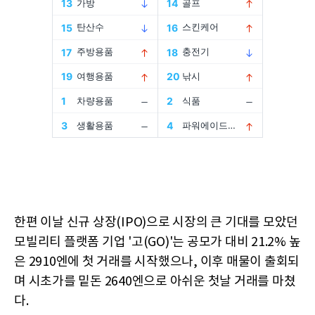
한편 이날 신규 상장(IPO)으로 시장의 큰 기대를 모았던
모빌리티 플랫폼 기업 '고(GO)'는 공모가 대비 21.2% 높
은 2910엔에 첫 거래를 시작했으나, 이후 매물이 출회되
며 시초가를 밑돈 2640엔으로 아쉬운 첫날 거래를 마쳤
다.