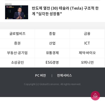
반도체 열전 (30) 테슬라 (Tesla) 구조적 한
계 "심각한 성장통"
글로벌비즈
종합
금융
증권
산업
ICT
부동산·공기업
유통경제
제약∙바이오
소상공인
ESG경영
오피니언
PC 버전
전체서비스
Copyright (c) Global Economic. All rights reserved.