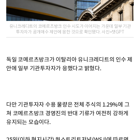
유니크레디트의 코메르츠방크 인수 시도가 이어지는 가운데 일부 기관
투자자가 공개매수 제안에 응한 것으로 확인됐다. 사진=챗GPT
독일 코메르츠방크가 이탈리아 유니크레디트의 인수 제
안에 일부 기관투자자가 응했다고 밝혔다.
다만 기관투자자 수용 물량은 전체 주식의 1.29%에 그
쳐 코메르츠방크 경영진의 반대 기류가 여전히 강하게
유지되는 모습이다.
25일(이하 현지시각) 월스트리트저널(WSJ)에 따르면