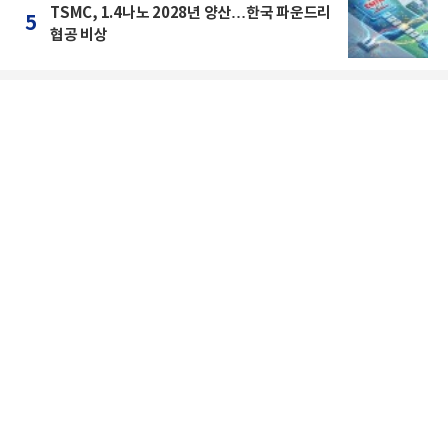
TSMC, 1.4나노 2028년 양산…한국 파운드리
5
협공 비상