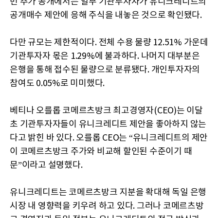
번 추가 공개에서는 일부 기관투자자가 유니크레디트의
공개매수 제안에 응해 주식을 내놓은 것으로 확인됐다.
다만 규모는 제한적이다. 전체 수용 물량 12.51% 가운데
기관투자자 몫은 1.29%에 불과하다. 나머지 대부분은
은행을 통해 접수된 물량으로 분류됐다. 개인투자자의
참여도 0.05%로 미미했다.
베티나 오를롭 코메르츠방크 최고경영자(CEO)는 이달
초 기관투자자들이 유니크레디트 제안을 좋아하지 않는
다고 밝힌 바 있다. 오를롭 CEO는 “유니크레디트의 제안
이 코메르츠방크 주가와 비교해 할인된 수준이기 때
문”이라고 설명했다.
유니크레디트는 코메르츠방크 지분을 확대해 독일 은행
시장 내 영향력을 키우려 하고 있다. 그러나 코메르츠방