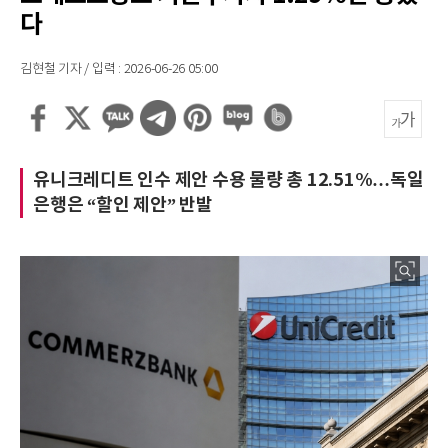
다
김현철 기자 / 입력 : 2026-06-26 05:00
유니크레디트 인수 제안 수용 물량 총 12.51%…독일
은행은 “할인 제안” 반발