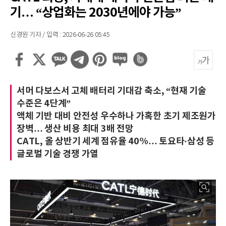
기… “상업화는 2030년에야 가능”
신경원 기자 / 입력 : 2026-06-26 05:45
서머 다보스서 고체 배터리 기대감 축소, “현재 기술
수준은 4단계”
액체 기반 대비 안전성 우수하나 가혹한 초기 제조원가
장벽… 생산 비용 최대 3배 전망
CATL, 올 상반기 세계 점유율 40%… 토요타·삼성 등
글로벌 기술 경쟁 가열