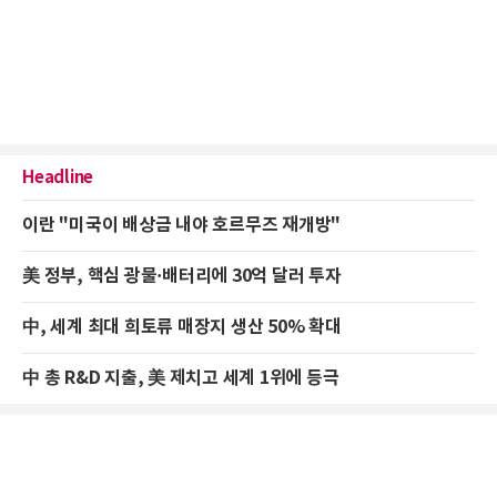
Headline
이란 "미국이 배상금 내야 호르무즈 재개방"
美 정부, 핵심 광물·배터리에 30억 달러 투자
中, 세계 최대 희토류 매장지 생산 50% 확대
中 총 R&D 지출, 美 제치고 세계 1위에 등극