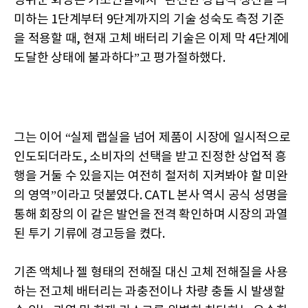
쩡위쿤 회장은 기조연설에서 “완전한 상업적 생산을 의
미하는 1단계부터 9단계까지의 기술 성숙도 측정 기준
을 적용할 때, 현재 고체 배터리 기술은 이제 막 4단계에
도달한 상태에 불과하다”고 평가절하했다.
그는 이어 “실제 랩실을 넘어 제품이 시장에 일시적으로
인도되더라도, 소비자의 선택을 받고 진정한 상업적 흥
행을 거둘 수 있을지는 여전히 철저히 지켜봐야 할 미완
의 영역”이라고 덧붙였다. CATL 본사 역시 공식 성명을
통해 회장의 이 같은 발언을 전격 확인하며 시장의 과열
된 투기 기류에 경고등을 켰다.
기존 액체나 젤 형태의 전해질 대신 고체 전해질을 사용
하는 전고체 배터리는 과충전이나 차량 충돌 시 발생할