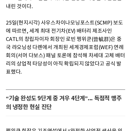
내린 것이다.
25일(현지시각) 사우스차이나모닝포스트(SCMP) 보도
에 따르면, 세계 최대 전기차(EV) 배터리 제조사인
CATL의 창립자이자 회장인 로빈 쩡위쿤(曾毓群)은 중
국 랴오닝성 다롄에서 개최된 세계경제포럼(WEF) 연례
회의(서머 다보스) 패널 토론에 참석해 차세대 고체 배터
리의 상업적 타당성이 아직 확립되지 않았다고 공식 발
표했다.
“기술 완성도 9단계 중 겨우 4단계”... 독점적 맹주
의 냉정한 현실 진단