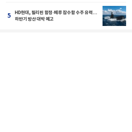
HD현대, 필리핀 함정·페루 잠수함 수주 유력…
5
하반기 방산 대박 예고