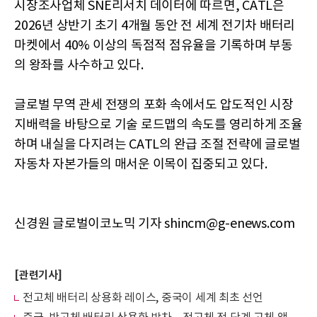
시장조사업체 SNE리서치 데이터에 따르면, CATL은
2026년 상반기 초기 4개월 동안 전 세계 전기차 배터리
마켓에서 40% 이상의 독점적 점유율을 기록하며 부동
의 왕좌를 사수하고 있다.
글로벌 무역 관세 전쟁의 포화 속에서도 압도적인 시장
지배력을 바탕으로 기술 로드맵의 속도를 영리하게 조율
하며 내실을 다지려는 CATL의 완급 조절 전략에 글로벌
자동차 자본가들의 매서운 이목이 집중되고 있다.
신경원 글로벌이코노믹 기자 shincm@g-enews.com
[관련기사]
전고체 배터리 상용화 레이스, 중국이 세계 최초 선언