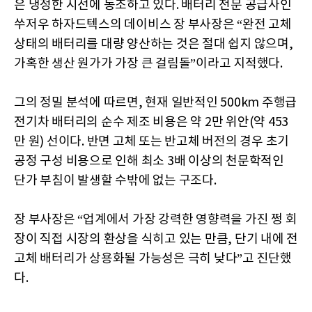
은 냉정한 시선에 동조하고 있다. 배터리 전문 공급사인
쑤저우 하자드텍스의 데이비스 장 부사장은 “완전 고체
상태의 배터리를 대량 양산하는 것은 절대 쉽지 않으며,
가혹한 생산 원가가 가장 큰 걸림돌”이라고 지적했다.
그의 정밀 분석에 따르면, 현재 일반적인 500km 주행급
전기차 배터리의 순수 제조 비용은 약 2만 위안(약 453
만 원) 선이다. 반면 고체 또는 반고체 버전의 경우 초기
공정 구성 비용으로 인해 최소 3배 이상의 천문학적인
단가 부침이 발생할 수밖에 없는 구조다.
장 부사장은 “업계에서 가장 강력한 영향력을 가진 쩡 회
장이 직접 시장의 환상을 식히고 있는 만큼, 단기 내에 전
고체 배터리가 상용화될 가능성은 극히 낮다”고 진단했
다.