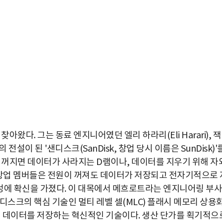
왔다. 그는 동료 엔지니어였던 엘리 하라리(Eli Harari), 잭
 전설이 된 '샌디스크(SanDisk, 창업 당시 이름은 SunDisk)'
이 꺼지면 데이터가 사라지는 D램이나, 데이터를 지우기 위해 자
 창업 멤버들은 전원이 꺼져도 데이터가 저장되고 전자기적으로 
능성에 확신을 가졌다. 이 대목에서 메흐로트라는 엔지니어링 부사
디스크의 핵심 기술인 멀티 레벨 셀(MLC) 플래시 메모리 상용
상의 데이터를 저장하는 혁신적인 기술이다. 생산 단가를 획기적으