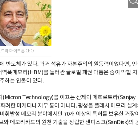
트라 마이크론 CEO
심에 반도체가 있다. 과거 석유가 자본주의의 원동력이었다면, 인
고대역폭메모리(HBM)를 둘러싼 글로벌 패권 다툼은 숨이 막힐 
주하는 인물이 있다.
cron Technology)를 이끄는 산제이 메흐로트라(Sanjay
 그는 화려한 마케터나 재무 통이 아니다. 평생을 플래시 메모리 설
 비휘발성 메모리 분야에서만 70개 이상의 특허를 보유한 거장
브와 메모리카드의 원천 기술을 정립한 샌디스크(SanDisk)의 