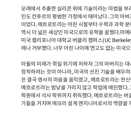
모래에서 추출한 실리콘 위에 기술이라는 마법을 부려
인도 칸푸르의 평범한 가정에서 태어났다. 그의 아버
이었다. 메흐로트라는 어린 시절부터 수학과 과학 분
역시 더 넓은 세상인 미국으로의 유학을 꿈꿨다.아메리
미국 캘리포니아 대학교 버클리 캠퍼스(UC Berkel
례나 거부했다. 너무 어린 나이에 연고도 없는 미국
아들의 미래가 꺾일 위기에 처하자 그의 아버지는 대
정착하려는 것이 아니라, 미국의 선진 기술을 배우려는
은 결국 영사의 마음을 움직였고, 메흐로트라는 천신
메흐로트라는 밤낮을 가리지 않고 학업에 매진했다. 그는
학원에서 석사 학위까지 취득했다. 메흐로트라는 버클리 
가들을 거치며 메모리 설계 엔지니어로서의 역량을 무