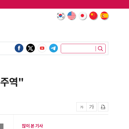
 주역"
많이 본 기사