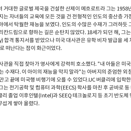
 거대한 글로벌 제국을 건설한 산제이 메흐로트라 그는 1958
지는 자녀들의 교육에 모든 것을 건 전형적인 인도의 중산층 가
야에서 탁월한 재능을 보였다. 인도의 수많은 수재가 그러하듯 
칸드림으로 향하는 길은 순탄치 않았다. 18세가 되던 해, 그는
ey) 합격 통지서를 받았으나 미국 대사관은 유학 비자 발급을 세 
으로 떠난다는 점이 화근이었다.
사관을 직접 찾아가 영사에게 강력히 호소했다. "내 아들은 미
 수재다. 이 아이의 재능을 막지 말라"는 아버지의 준엄한 외
만고 끝에 미국행 비행기에 오를 수 있었다.UC 버클리에 입학한
 전기공학 및 컴퓨터 과학(EECS) 학사를 마친 후 곧바로 동
졸업 이후인텔(Intel)과 SEEQ 테크놀로지 등 초기 반도체 
섭게 쌓아 올렸다.