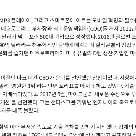
MP3 플레이어, 그리고 스마트폰에 이르는 모바일 혁명의 필수
. 메흐로트라는 부사장과 최고운영책임자(COO)를 거쳐 2011
 달러가 넘는 포춘 500대 기업으로 성장했다. 2016년 글로벌 
)에 190억 달러라는 천문학적인 금액에 매각되며 실리콘밸리 창업 
 은퇴를 즐기던 메흐로트라에게 미국 유일의 D램 생산 기업인 마
 이끌던 마크 더칸 CEO가 은퇴를 선언했한 상황이었다. 시장에
려 '영원한 3위'라는 만년 꼬리표를 떼지 못하고 있었다. 기술
 지배적이었다.ㅍ 2017년 5월, 마이크론의 새로운 수장으로 
 개선'을 선언했다. 그는 샌디스크를 키워낸 엔지니어의 촉으로 
자를 대폭 늘렸다.
취임 이후 무서운 속도로 기술 격차를 좁히기 시작했다. 업계의 
은 세계 최초로 176단 낸드플래시 양산에 성공했다고 발표하며 