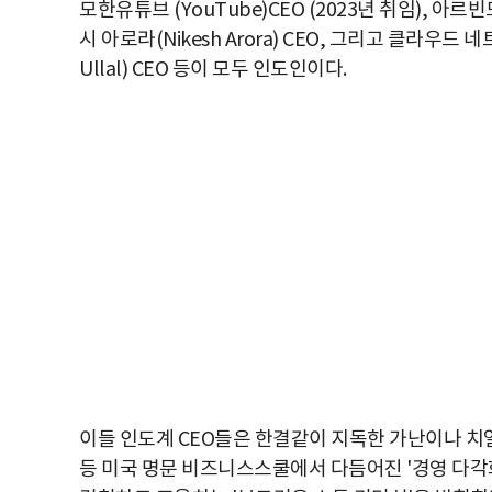
모한유튜브 (YouTube)CEO (2023년 취임), 아르
시 아로라(Nikesh Arora) CEO, 그리고 클라우
Ullal) CEO 등이 모두 인도인이다.
이들 인도계 CEO들은 한결같이 지독한 가난이나 치
등 미국 명문 비즈니스스쿨에서 다듬어진 '경영 다각