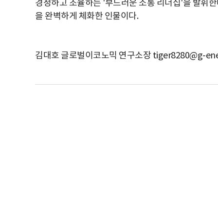
경청하고 조율하는 '부드러운 소통 리더십'을 발휘한다
을 완벽하게 체화한 인물이다.
김대호 글로벌이코노믹 연구소장 tiger8280@g-ene