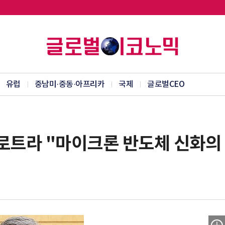
유럽
중남미·중동·아프리카
국제
글로벌CEO
흐로트라 "마이크론 반도체 신화의