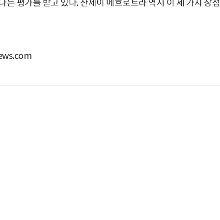
는 평가를 받고 있다. 산제이 메흐로트라 역시 이 세 가지 장점
ws.com