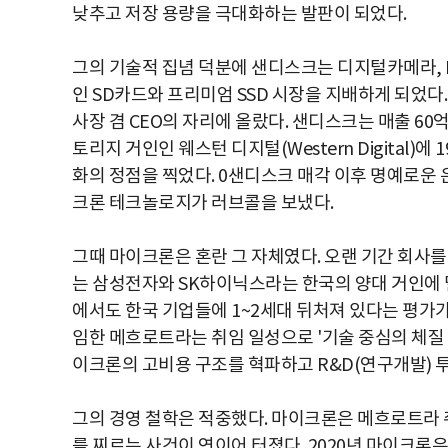
낮추고 저장 용량을 극대화하는 발판이 되었다.
그의 기술적 집념 덕분에 샌디스크는 디지털카메라, 
인 SD카드와 프리미엄 SSD 시장을 지배하게 되었다
사장 겸 CEO의 자리에 올랐다. 샌디스크는 매출 60억
토리지 거인인 웨스턴 디지털(Western Digital
화의 정점을 찍었다. 0샌디스크 매각 이후 명예로운
크론 테크놀로지가 러브콜을 보냈다.
그때 마이크론은 혼란 그 자체였다. 오랜 기간 회사를
는 삼성전자와 SK하이닉스라는 한국의 양대 거인에 밀
에서도 한국 기업들에 1~2세대 뒤처져 있다는 평가가
임한 메흐로트라는 취임 일성으로 '기술 중심의 체질
이크론의 고비용 구조를 혁파하고 R&D(연구개발) 투
그의 경영 철학은 적중했다. 마이크론은 메흐로트라 
를 찌르는 사건이 연이어 터졌다. 2020년 마이크론