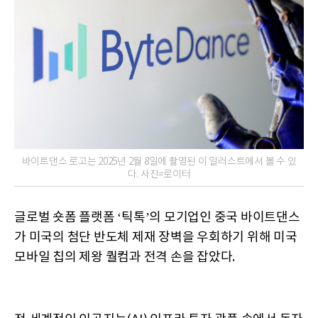
바이트댄스 로고는 2025년 2월 8일에 촬영된 이 일러스트에서 볼 수 있
다. 사진=로이터
글로벌 숏폼 플랫폼 ‘틱톡’의 모기업인 중국 바이트댄스
가 미국의 첨단 반도체 제재 장벽을 우회하기 위해 미국
모바일 칩의 제왕 퀄컴과 전격 손을 잡았다.