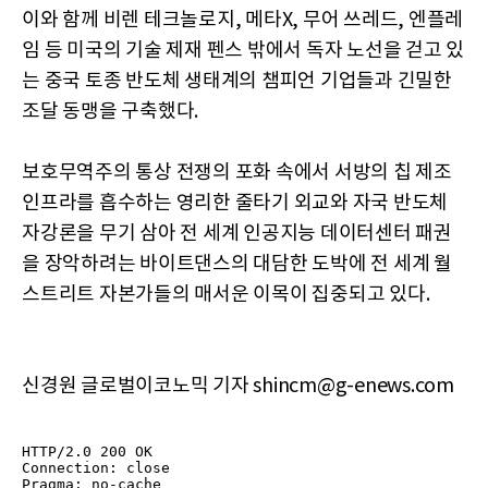
이와 함께 비렌 테크놀로지, 메타X, 무어 쓰레드, 엔플레
임 등 미국의 기술 제재 펜스 밖에서 독자 노선을 걷고 있
는 중국 토종 반도체 생태계의 챔피언 기업들과 긴밀한
조달 동맹을 구축했다.
보호무역주의 통상 전쟁의 포화 속에서 서방의 칩 제조
인프라를 흡수하는 영리한 줄타기 외교와 자국 반도체
자강론을 무기 삼아 전 세계 인공지능 데이터센터 패권
을 장악하려는 바이트댄스의 대담한 도박에 전 세계 월
스트리트 자본가들의 매서운 이목이 집중되고 있다.
신경원 글로벌이코노믹 기자 shincm@g-enews.com