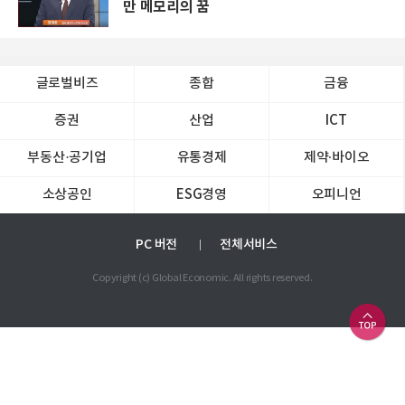
만 메모리의 꿈
글로벌비즈
종합
금융
증권
산업
ICT
부동산·공기업
유통경제
제약∙바이오
소상공인
ESG경영
오피니언
PC 버전
전체서비스
Copyright (c) Global Economic. All rights reserved.