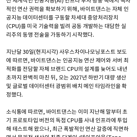
전 세계적인 인공지능(AI) 인프라 투자 광풍 속에서 독자
적인 연산 권력을 확보하기 위해, 바이트댄스는 자체 인
공지능 데이터센터를 구동할 차세대 중앙처리장치
(CPU)를 미국 기술력을 빌려 공동 개발하는 대담한 실
리주의 동맹 전술을 가동하기 시작했다.
지난달 30일(현지시각) 사우스차이나모닝포스트 보도
에 따르면, 바이트댄스는 인공지능 연산 제어와 서버 최
적화를 전담할 자체 브랜드 CPU의 설계를 늦어도 내년
초까지 완벽히 마친 뒤, 오는 2027년 하반기 대량 생산
및 글로벌 데이터센터 광범위 배치 메인 타임라인을 확
정했다.
소식통에 따르면, 바이트댄스는 이미 지난해 말부터 초
기 프로토타입 버전의 독점 CPU를 사내 인프라에 투입
해 테스트해 왔으나, 최근 폭발적인 연산 갈증에 직면하