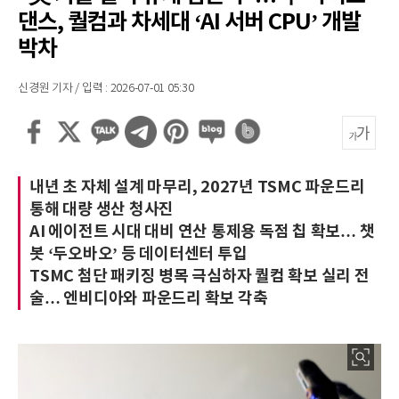
댄스, 퀄컴과 차세대 ‘AI 서버 CPU’ 개발
박차
신경원 기자 / 입력 : 2026-07-01 05:30
내년 초 자체 설계 마무리, 2027년 TSMC 파운드리
통해 대량 생산 청사진
AI 에이전트 시대 대비 연산 통제용 독점 칩 확보… 챗
봇 ‘두오바오’ 등 데이터센터 투입
TSMC 첨단 패키징 병목 극심하자 퀄컴 확보 실리 전
술… 엔비디아와 파운드리 확보 각축