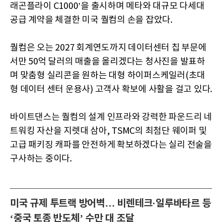
래곤플라이 C1000’을 출시하며 메타와 대규모 다세대
공급 계약을 체결한 미국 퀄컴의 손을 잡았다.
퀄컴은 오는 2027 회계연도까지 데이터센터 칩 부문에
서만 50억 달러의 매출을 올리겠다는 청사진을 발표하
며 맞춤형 실리콘을 원하는 대형 하이퍼스케일러(초대
형 데이터 센터 운용사) 고객사 확보에 사활을 걸고 있다.
바이트댄스는 퀄컴의 설계 인프라와 강력한 파운드리 네
트워킹 자산을 지렛대 삼아, TSMC의 최첨단 웨이퍼 및
고급 패키징 캐파를 안전하게 확보하겠다는 실리 전술을
구사하는 중이다.
미국 규제 투트랙 방어벽… 비렌테크·일루바타르 등
‘중국 토종 반도체’ 수만 대 조달