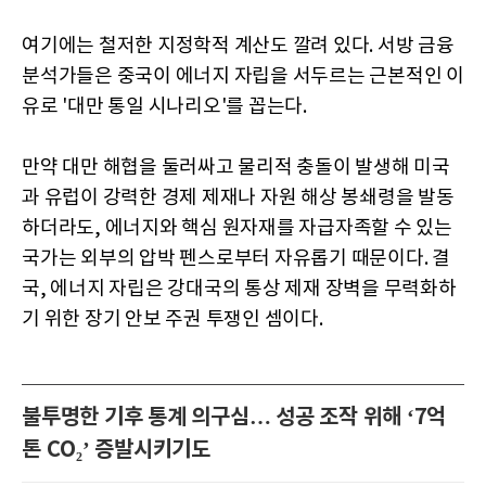
여기에는 철저한 지정학적 계산도 깔려 있다. 서방 금융
분석가들은 중국이 에너지 자립을 서두르는 근본적인 이
유로 '대만 통일 시나리오'를 꼽는다.
만약 대만 해협을 둘러싸고 물리적 충돌이 발생해 미국
과 유럽이 강력한 경제 제재나 자원 해상 봉쇄령을 발동
하더라도, 에너지와 핵심 원자재를 자급자족할 수 있는
국가는 외부의 압박 펜스로부터 자유롭기 때문이다. 결
국, 에너지 자립은 강대국의 통상 제재 장벽을 무력화하
기 위한 장기 안보 주권 투쟁인 셈이다.
불투명한 기후 통계 의구심… 성공 조작 위해 ‘7억
톤 CO₂’ 증발시키기도