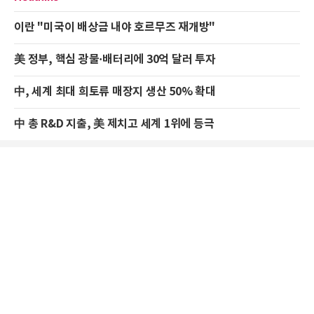
이란 "미국이 배상금 내야 호르무즈 재개방"
美 정부, 핵심 광물·배터리에 30억 달러 투자
中, 세계 최대 희토류 매장지 생산 50% 확대
中 총 R&D 지출, 美 제치고 세계 1위에 등극