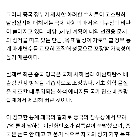
그러나 중국 정부가 제시한 화려한 수치들이 고스란히
달성될지에 대해서는 국제 사회의 매서운 의구심과 비판
이 쏟아지고 있다. 해당 5개년 계획이 대외 선전용 문서
의 성격을 띠고 있는 만큼, 목표 달성이 가로막힐 경우 통
계 매개변수를 교묘히 조작해 성공으로 포장할 가능성이
높기 때문이다.
실제로 최근 중국 당국은 국제 사회 몰래 이산화탄소 배
출량 산정 방식을 기습적으로 조정했다. 기초 화학 물질
을 제조할 때 투입되는 화석 에너지를 국가 탄소 배출량
합계에서 제외해 버린 것이다.
이 정교한 통계 왜곡의 결과로 중국의 장부상에서 무려
7억 톤에 달하는 이산화탄소가 감쪽같이 증발했으며, 중
국은 손도 안 대고 코 풀기 식으로 자국의 장기 기후 목표