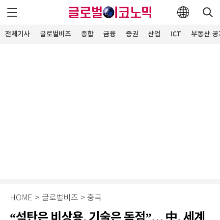
전체기사
글로벌비즈
종합
금융
증권
산업
ICT
부동산·공
HOME
>
글로벌비즈
>
중국
“석탄은 비상용, 기술은 독점”… 中, 세계