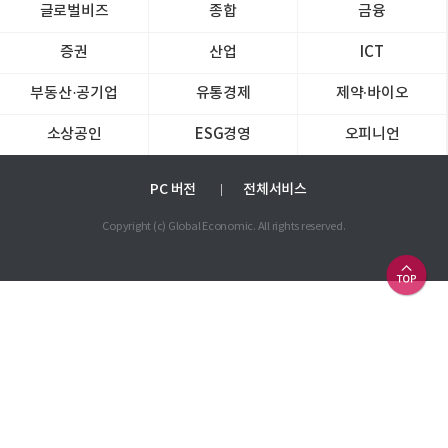
글로벌비즈
종합
금융
증권
산업
ICT
부동산·공기업
유통경제
제약∙바이오
소상공인
ESG경영
오피니언
PC 버전
전체서비스
Copyright (c) Global Economic. All rights reserved.