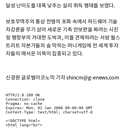
달성 난이도를 대폭 낮추는 실리 취득 행태를 보였다.
보호무역주의 통상 전쟁의 포화 속에서 하드웨어 기술
자강론을 무기 삼아 새로운 기축 안보판을 짜려는 시진
핑 행정부의 거대한 도박과, 이를 견제하려는 서방 월스
트리트 자본가들의 숨 막히는 머니게임에 전 세계 투자
자들의 매서운 이목이 집중되고 있다.
신경원 글로벌이코노믹 기자 shincm@g-enews.com