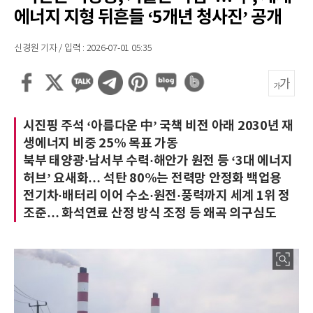
에너지 지형 뒤흔들 ‘5개년 청사진’ 공개
신경원 기자 / 입력 : 2026-07-01 05:35
시진핑 주석 ‘아름다운 中’ 국책 비전 아래 2030년 재
생에너지 비중 25% 목표 가동
북부 태양광·남서부 수력·해안가 원전 등 ‘3대 에너지
허브’ 요새화… 석탄 80%는 전력망 안정화 백업용
전기차·배터리 이어 수소·원전·풍력까지 세계 1위 정
조준… 화석연료 산정 방식 조정 등 왜곡 의구심도