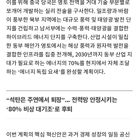
이를 위해 중국 당국은 영토 전역을 거대 기술 부문별로
쪼개어 개발하는 실리 전술을 구사한다. 일조량과 바람
이 풍부한 북부 지역에는 대규모 풍력 및 태양광 발전 단
지를 건립하고 남서부에는 수력·풍력·태양광을 결합한
하이브리드 에너지 단지를 구축한다. 산업 시설이 밀집
한 동부 해안가 영토에서는 해상 풍력과 원자력 발전을
결합한 인프라를 집중 전개해, 2030년까지 동부 산업 지
대가 필요로 하는 에너지의 70%를 현지에서 자체 조달
하는 ‘에너지 독립 요새’를 완성할 계획이다.
“석탄은 주연에서 퇴장”... 전력망 안정시키는
‘80% 비상 대기조’로 후퇴
이번 계획의 핵심 혁신안은 과거 경제 성장의 일등 공신