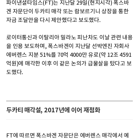
파이낸셜타임스(FT)는 지난달 29일(현지시각) 폭스바
겐 자문단이 두카티 매각 또는 람보르기니 상장을 통한
자금 조달안을 다시 제안했다고 보도했다.
로이터통신과 이탈리아 밀라노 피난차도 이날 관련 내용
을 인용 보도하며, 폭스바겐이 지난달 선박엔진 자회사
에버렌스 지분 51%를 70억 4000만 유로(약 12조 4591
억원)에 매각한 이후 이 같은 논의가 급물살을 탔다고 보
도했다.
두카티 매각설, 2017년에 이어 재점화
FT에 따르면 폭스바겐 자문단은 에버렌스 매각에서 예