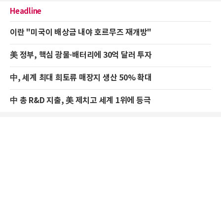
Headline
이란 "미국이 배상금 내야 호르무즈 재개방"
美 정부, 핵심 광물·배터리에 30억 달러 투자
中, 세계 최대 희토류 매장지 생산 50% 확대
中 총 R&D 지출, 美 제치고 세계 1위에 등극