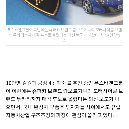
폭스바겐그룹이 이번에는 슈퍼카 브랜드 람보르기니와 모터사이클 브랜
드 두카티까지 매각 후보로 올렸다는 외신 보도가 나왔다. 사진=연합뉴
스
10만명 감원과 공장 4곳 폐쇄를 추진 중인 폭스바겐그룹
이 이번에는 슈퍼카 브랜드 람보르기니와 모터사이클 브
랜드 두카티까지 매각 후보로 올렸다는 외신 보도가 나
오면서, 국내 완성차·부품주 투자자들 사이에서도 유럽
자동차산업 구조조정의 파장에 관심이 쏠리고 있다.