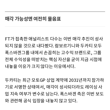
매각 가능성엔 여전히 물음표
FT가 접촉한 애널리스트 다수는 이번 매각 추진이 성사
되지 않을 것으로 내다봤다. 람보르기니와 두카티 모두
폭스바겐그룹 내에서 손꼽히는 고수익 브랜드로, 그룹
전체 수익성을 떠받치는 핵심 자산을 굳이 지금 시점에
내놓을 이유가 크지 않다는 이유에서다.
두카티는 최근 모토GP 상업 계약에 2031년까지 참가하
기로 서명한 상태여서, 매각이 성사되더라도 레이싱 사
업 지속 여부가 변수로 남는다. 폭스바겐 측은 이번 보도
와 관련해 공식 입장을 내놓지 않고 있다.