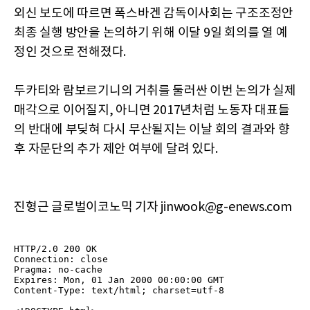
외신 보도에 따르면 폭스바겐 감독이사회는 구조조정안
최종 실행 방안을 논의하기 위해 이달 9일 회의를 열 예
정인 것으로 전해졌다.
두카티와 람보르기니의 거취를 둘러싼 이번 논의가 실제
매각으로 이어질지, 아니면 2017년처럼 노동자 대표들
의 반대에 부딪혀 다시 무산될지는 이날 회의 결과와 향
후 자문단의 추가 제안 여부에 달려 있다.
진형근 글로벌이코노믹 기자 jinwook@g-enews.com