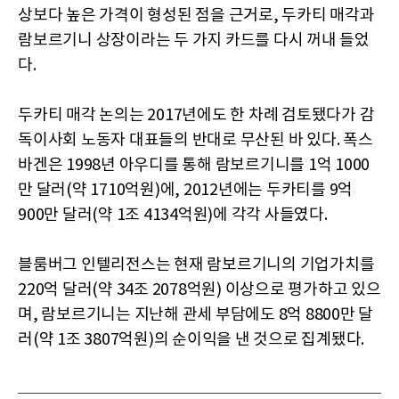
상보다 높은 가격이 형성된 점을 근거로, 두카티 매각과
람보르기니 상장이라는 두 가지 카드를 다시 꺼내 들었
다.
두카티 매각 논의는 2017년에도 한 차례 검토됐다가 감
독이사회 노동자 대표들의 반대로 무산된 바 있다. 폭스
바겐은 1998년 아우디를 통해 람보르기니를 1억 1000
만 달러(약 1710억원)에, 2012년에는 두카티를 9억
900만 달러(약 1조 4134억원)에 각각 사들였다.
블룸버그 인텔리전스는 현재 람보르기니의 기업가치를
220억 달러(약 34조 2078억원) 이상으로 평가하고 있으
며, 람보르기니는 지난해 관세 부담에도 8억 8800만 달
러(약 1조 3807억원)의 순이익을 낸 것으로 집계됐다.