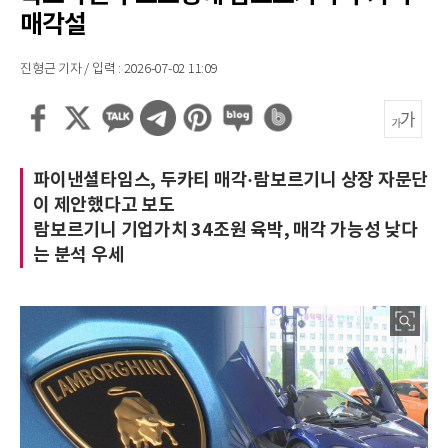
매각설
진형근 기자 / 입력 : 2026-07-02 11:09
파이낸셜타임스, 두카티 매각·람보르기니 상장 자문단
이 제안했다고 보도
람보르기니 기업가치 34조원 육박, 매각 가능성 낮다
는 분석 우세