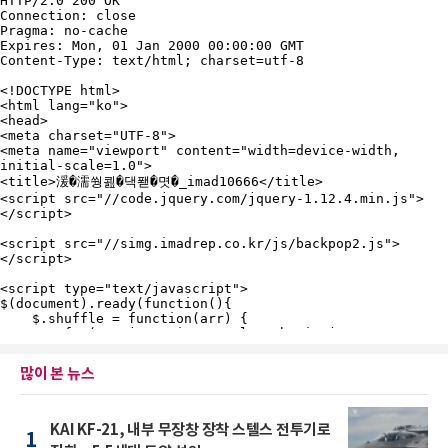
많이 본 뉴스
KAI KF-21, 내부 무장창 장착 스텔스 전투기로
1