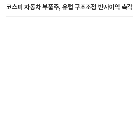
코스피 자동차 부품주, 유럽 구조조정 반사이익 촉각