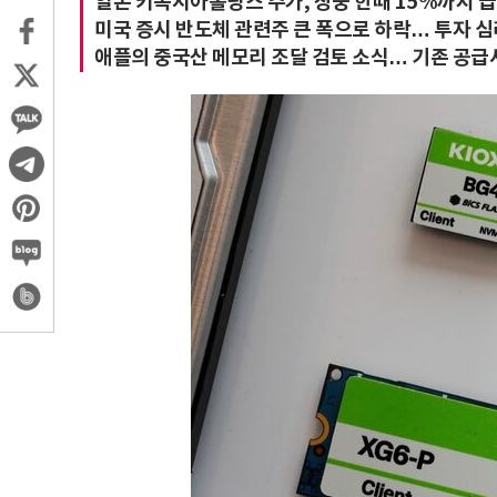
일본 키옥시아홀딩스 주가, 장중 한때 15%까지 
미국 증시 반도체 관련주 큰 폭으로 하락… 투자 
애플의 중국산 메모리 조달 검토 소식… 기존 공