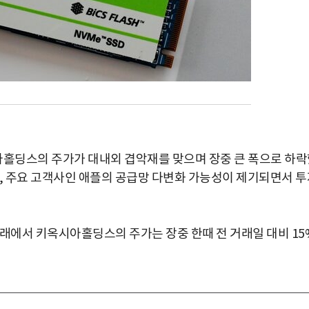
홀딩스의 주가가 대내외 겹악재를 맞으며 장중 큰 폭으로 하락
해, 주요 고객사인 애플의 공급망 다변화 가능성이 제기되면서 투
거래에서 키옥시아홀딩스의 주가는 장중 한때 전 거래일 대비 15