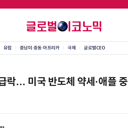
유럽
중남미·중동·아프리카
국제
글로벌CEO
 급락… 미국 반도체 약세·애플 