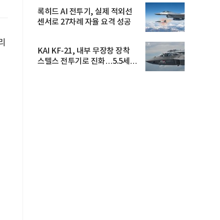
록히드 AI 전투기, 실제 적외선
센서로 27차례 자율 요격 성공
리
KAI KF-21, 내부 무장창 장착
스텔스 전투기로 진화…5.5세대
도...