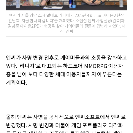
엔씨가 서울 강남 소재 알베르 카페에서 2026년 4월 11일 아이온2 현장
간담회 '지금 만나러 갑니다'를 개최했다. 소인섭 엔씨 사업실장(왼쪽)과
김남준 아이온2 PD가 현장을 찾아 게이머들의 질문에 답변하고 있다. 사
진=엔씨
엔씨가 사명 변경 전후로 게이머들과의 소통을 강화하고
있다. '리니지'로 대표되는 하드코어 MMORPG 이용자
층을 넘어 보다 다양한 세대 이용자들까지 아우른다는
계획이다.
올해 엔씨는 사명을 공식적으로 엔씨소프트에서 엔씨로
변경했다. 사명 변경과 더불어 게임 포트폴리오 다각화