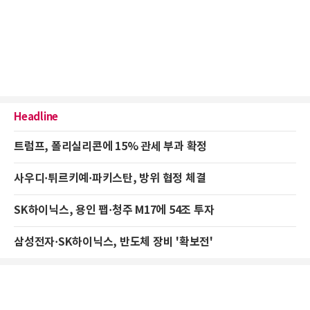
Headline
트럼프, 폴리실리콘에 15% 관세 부과 확정
사우디·튀르키예·파키스탄, 방위 협정 체결
SK하이닉스, 용인 팹·청주 M17에 54조 투자
삼성전자·SK하이닉스, 반도체 장비 '확보전'