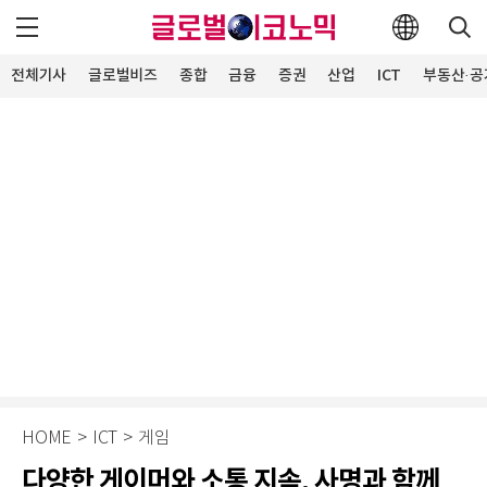
전체기사
글로벌비즈
종합
금융
증권
산업
ICT
부동산·공
HOME
>
ICT
>
게임
다양한 게이머와 소통 지속, 사명과 함께