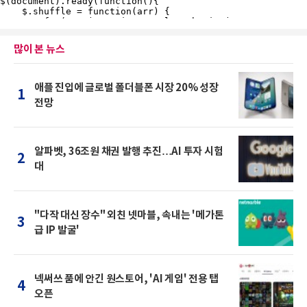
많이 본 뉴스
애플 진입에 글로벌 폴더블폰 시장 20% 성장
1
전망
알파벳, 36조원 채권 발행 추진…AI 투자 시험
2
대
"다작 대신 장수" 외친 넷마블, 속내는 '메가톤
3
급 IP 발굴'
넥써쓰 품에 안긴 원스토어, 'AI 게임' 전용 탭
4
오픈