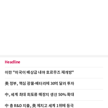
Headline
이란 "미국이 배상금 내야 호르무즈 재개방"
美 정부, 핵심 광물·배터리에 30억 달러 투자
中, 세계 최대 희토류 매장지 생산 50% 확대
中 총 R&D 지출, 美 제치고 세계 1위에 등극