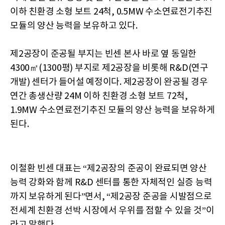
이하 친환경 소형 보트 24척, 0.5MW 수소연료전기추진
모듈의 양산 능력을 보유하고 있다.
제2공장이 준공될 부지는 빈센 본사 바로 옆 동일한
4300㎡(1300평) 부지로 제2공장을 비롯해 R&D(연구
개발) 센터가 들어설 예정이다. 제2공장이 완공될 경우
연간 총생산량 24M 이하 친환경 소형 보트 72척,
1.9MW 수소연료전기추진 모듈의 양산 능력을 보유하게
된다.
이철환 빈센 대표는 “제2공장의 준공이 완료되면 양산
능력 강화와 함께 R&D 센터를 통한 자체적인 실증 능력
까지 보유하게 된다”면서, “제2공장 준공을 시발점으로
전세계 친환경 선박 시장에서 우위를 점할 수 있을 것”이
라고 말했다.