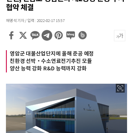
협약 체결
채명석 기자 / 입력 : 2022-02-17 15:57
영암군 대불산업단지에 올해 준공 예정
친환경 선박‧수소연료전기추진 모듈
양산 능력 강화 R&D 능력까지 강화