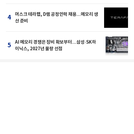
머스크 테라팹, D램 공정인력 채용…메모리 생
4
산 준비
AI 메모리 경쟁은 장비 확보부터…삼성·SK하
5
이닉스, 2027년 물량 선점