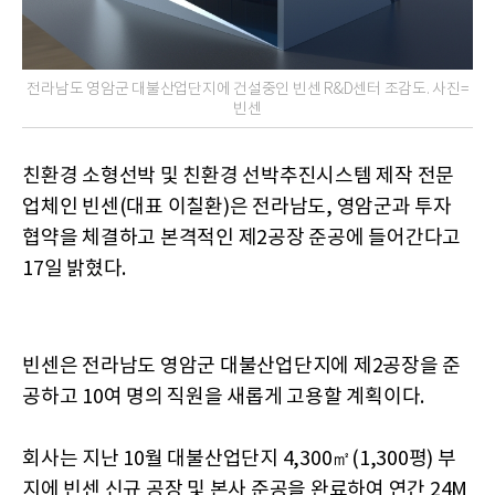
전라남도 영암군 대불산업단지에 건설중인 빈센 R&D센터 조감도. 사진=
빈센
친환경 소형선박 및 친환경 선박추진시스템 제작 전문
업체인 빈센(대표 이칠환)은 전라남도, 영암군과 투자
협약을 체결하고 본격적인 제2공장 준공에 들어간다고
17일 밝혔다.
빈센은 전라남도 영암군 대불산업단지에 제2공장을 준
공하고 10여 명의 직원을 새롭게 고용할 계획이다.
회사는 지난 10월 대불산업단지 4,300㎡(1,300평) 부
지에 빈센 신규 공장 및 본사 준공을 완료하여 연간 24M