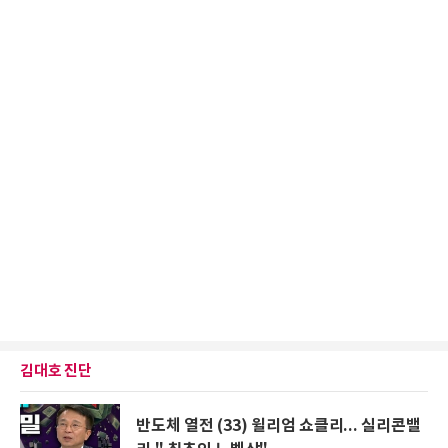
김대호 진단
반도체 열전 (33) 윌리엄 쇼클리... 실리콘밸