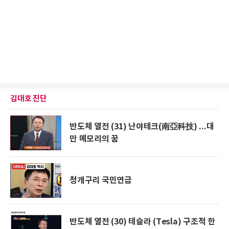
김대호 진단
반도체 열전 (31) 난야테크(南亞科技) ...대
만 메모리의 꿈
청개구리 국민연금
반도체 열전 (30) 테슬라 (Tesla) 구조적 한