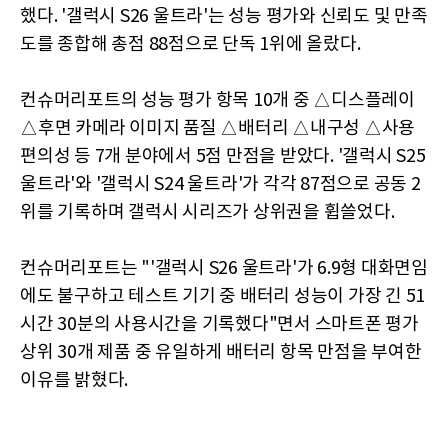
했다. '갤럭시 S26 울트라'는 성능 평가와 신뢰도 및 만족
도를 종합해 총점 88점으로 단독 1위에 올랐다.
컨슈머리포트의 성능 평가 항목 10개 중 △디스플레이
△후면 카메라 이미지 품질 △배터리 △내구성 △사용
편의성 등 7개 분야에서 5점 만점을 받았다. '갤럭시 S25
울트라'와 '갤럭시 S24 울트라'가 각각 87점으로 공동 2
위를 기록하며 갤럭시 시리즈가 상위권을 휩쓸었다.
컨슈머리포트는 "'갤럭시 S26 울트라'가 6.9형 대화면임
에도 불구하고 테스트 기기 중 배터리 성능이 가장 긴 51
시간 30분의 사용시간을 기록했다"면서 스마트폰 평가
상위 30개 제품 중 유일하게 배터리 항목 만점을 부여한
이유를 밝혔다.