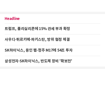
Headline
트럼프, 폴리실리콘에 15% 관세 부과 확정
사우디·튀르키예·파키스탄, 방위 협정 체결
SK하이닉스, 용인 팹·청주 M17에 54조 투자
삼성전자·SK하이닉스, 반도체 장비 '확보전'