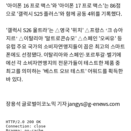
'아이폰 16 프로 맥스'와 '아이폰 17 프로 맥스'는 86점
으로 '갤럭시 S25 플러스'와 함께 공동 4위를 기록했다.
'갤럭시 S26 울트라'는 △영국 '위치' △프랑스 ‘크 슈아
지르’ △이탈리아 '알트로콘슈모' △스페인 '오씨유' 등
유럽 주요 국가의 소비자연맹지들이 꼽은 최고의 스마트
폰에도 선정됐다. 이탈리아와 스페인·포르투갈·벨기에
에선 각 소비자연맹지의 전문가들이 테스트한 제품 중
최고를 의미하는 '베스트 오브 테스트' 어워드를 획득한
바 있다.
장용석 글로벌이코노믹 기자 jangys@g-enews.com