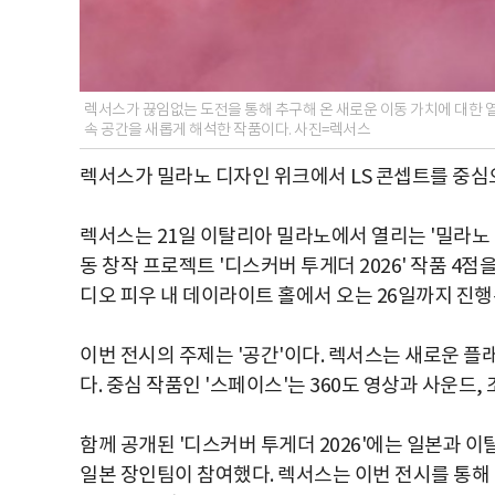
렉서스가 끊임없는 도전을 통해 추구해 온 새로운 이동 가치에 대한 
속 공간을 새롭게 해석한 작품이다. 사진=렉서스
렉서스가 밀라노 디자인 위크에서 LS 콘셉트를 중심
렉서스는 21일 이탈리아 밀라노에서 열리는 '밀라노 디자
동 창작 프로젝트 '디스커버 투게더 2026' 작품 4
디오 피우 내 데이라이트 홀에서 오는 26일까지 진행
이번 전시의 주제는 '공간'이다. 렉서스는 새로운 플
다. 중심 작품인 '스페이스'는 360도 영상과 사운드
함께 공개된 '디스커버 투게더 2026'에는 일본과 
일본 장인팀이 참여했다. 렉서스는 이번 전시를 통해