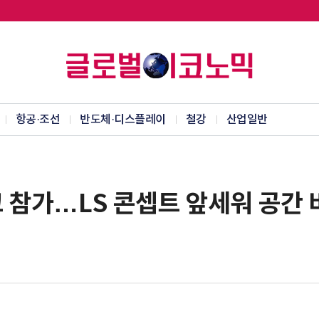
항공·조선
반도체·디스플레이
철강
산업일반
 참가…LS 콘셉트 앞세워 공간 