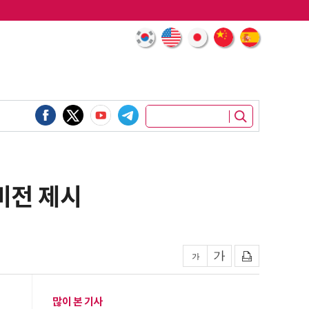
비전 제시
많이 본 기사