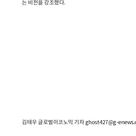
는 비전을 강조했다.
김태우 글로벌이코노믹 기자 ghost427@g-enews.