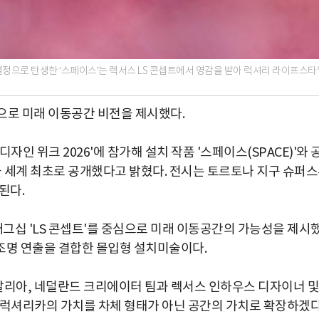
열정으로 탄생한 ‘스페이스’는 렉서스 LS 콘셉트에서 영감을 받아 럭셔리 라이프스타
으로 미래 이동공간 비전을 제시했다.
인 위크 2026'에 참가해 설치 작품 '스페이스(SPACE)'와 
점을 세계 최초로 공개했다고 밝혔다. 전시는 토르토나 지구 슈퍼
된다.
래그십 'LS 콘셉트'를 중심으로 미래 이동공간의 가능성을 제시
, 조명 연출을 결합한 몰입형 설치미술이다.
이탈리아, 네덜란드 크리에이터 팀과 렉서스 인하우스 디자이너 및
 럭셔리카의 가치를 차체 형태가 아닌 공간의 가치로 확장하겠