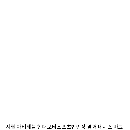
시릴 아비테불 현대모터스포츠법인장 겸 제네시스 마그