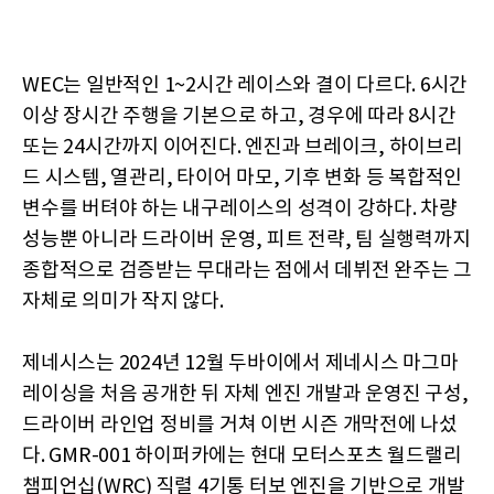
WEC는 일반적인 1~2시간 레이스와 결이 다르다. 6시간
이상 장시간 주행을 기본으로 하고, 경우에 따라 8시간
또는 24시간까지 이어진다. 엔진과 브레이크, 하이브리
드 시스템, 열관리, 타이어 마모, 기후 변화 등 복합적인
변수를 버텨야 하는 내구레이스의 성격이 강하다. 차량
성능뿐 아니라 드라이버 운영, 피트 전략, 팀 실행력까지
종합적으로 검증받는 무대라는 점에서 데뷔전 완주는 그
자체로 의미가 작지 않다.
제네시스는 2024년 12월 두바이에서 제네시스 마그마
레이싱을 처음 공개한 뒤 자체 엔진 개발과 운영진 구성,
드라이버 라인업 정비를 거쳐 이번 시즌 개막전에 나섰
다. GMR-001 하이퍼카에는 현대 모터스포츠 월드랠리
챔피언십(WRC) 직렬 4기통 터보 엔진을 기반으로 개발