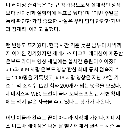
마 레이싱 총감독은 "신규 참가팀으로서 절대적인 성적
보다 신뢰성과 실행력에 목표를 뒀다"며 "이번 주말을
통해 확인한 가장 중요한 사실은 우리 팀의 탄탄한 기반
과 잠재력"이라고 말했다.
팬 반응도 뜨거웠다. 한국 시간 기준 늦은 밤부터 새벽까
지 이어진 경기였지만 제네시스 마그마 레이싱이 제공한
온보드 라이브 영상 채널에는 실시간 응원이 이어졌다.
#17과 #19 차량 온보드 영상 합산 최대 동시 접속자 수
는 5000명을 기록했고, #19 차량 영상은 지난 28일 기
준 누적 조회수 12만 회와 200개가 넘는 댓글을 모았다.
제네시스의 WEC 도전이 국내 모터스포츠 팬 저변 확대
에도 적지 않은 자극을 주고 있다는 평가가 나온다.
이번 이몰라 완주는 끝이 아니라 시작에 가깝다. 제네시
스 마그마 레이싱은 다음 달 벨기에에서 열리는 시즌 두