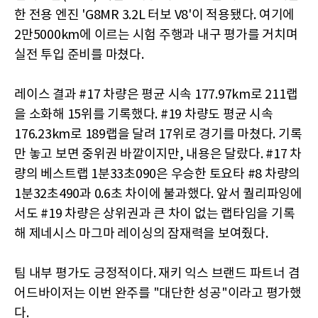
한 전용 엔진 'G8MR 3.2L 터보 V8'이 적용됐다. 여기에
2만5000km에 이르는 시험 주행과 내구 평가를 거치며
실전 투입 준비를 마쳤다.
레이스 결과 #17 차량은 평균 시속 177.97km로 211랩
을 소화해 15위를 기록했다. #19 차량도 평균 시속
176.23km로 189랩을 달려 17위로 경기를 마쳤다. 기록
만 놓고 보면 중위권 바깥이지만, 내용은 달랐다. #17 차
량의 베스트랩 1분33초090은 우승한 토요타 #8 차량의
1분32초490과 0.6초 차이에 불과했다. 앞서 퀄리파잉에
서도 #19 차량은 상위권과 큰 차이 없는 랩타임을 기록
해 제네시스 마그마 레이싱의 잠재력을 보여줬다.
팀 내부 평가도 긍정적이다. 재키 익스 브랜드 파트너 겸
어드바이저는 이번 완주를 "대단한 성공"이라고 평가했
다.