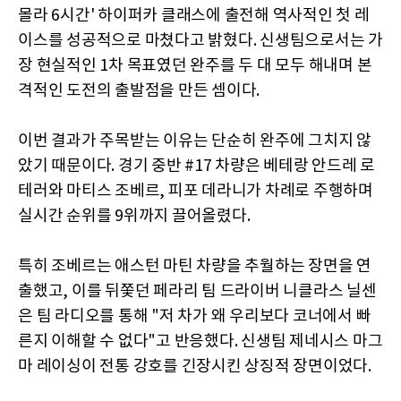
몰라 6시간' 하이퍼카 클래스에 출전해 역사적인 첫 레
이스를 성공적으로 마쳤다고 밝혔다. 신생팀으로서는 가
장 현실적인 1차 목표였던 완주를 두 대 모두 해내며 본
격적인 도전의 출발점을 만든 셈이다.
이번 결과가 주목받는 이유는 단순히 완주에 그치지 않
았기 때문이다. 경기 중반 #17 차량은 베테랑 안드레 로
테러와 마티스 조베르, 피포 데라니가 차례로 주행하며
실시간 순위를 9위까지 끌어올렸다.
특히 조베르는 애스턴 마틴 차량을 추월하는 장면을 연
출했고, 이를 뒤쫓던 페라리 팀 드라이버 니클라스 닐센
은 팀 라디오를 통해 "저 차가 왜 우리보다 코너에서 빠
른지 이해할 수 없다"고 반응했다. 신생팀 제네시스 마그
마 레이싱이 전통 강호를 긴장시킨 상징적 장면이었다.