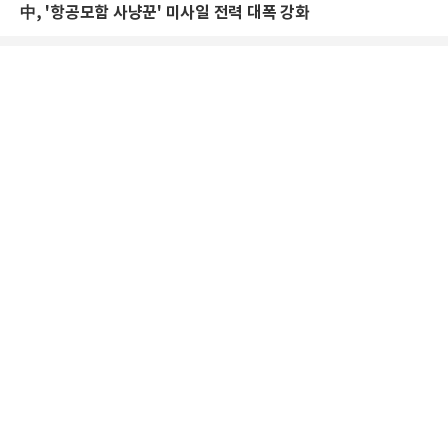
中, '항공모함 사냥꾼' 미사일 전력 대폭 강화