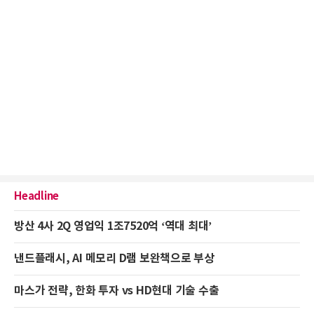
Headline
방산 4사 2Q 영업익 1조7520억 ‘역대 최대’
낸드플래시, AI 메모리 D램 보완책으로 부상
마스가 전략, 한화 투자 vs HD현대 기술 수출