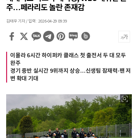
주…페라리도 놀란 존재감
김태우 기자 / 입력 : 2026-04-29 09:39
이몰라 6시간 하이퍼카 클래스 첫 출전서 두 대 모두
완주
경기 중반 실시간 9위까지 상승…신생팀 잠재력·팬 저
변 확대 기대