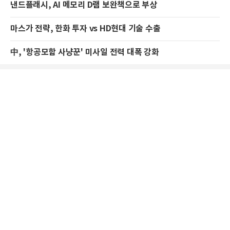
낸드플래시, AI 메모리 D램 보완책으로 부상
마스가 전략, 한화 투자 vs HD현대 기술 수출
中, '항공모함 사냥꾼' 미사일 전력 대폭 강화