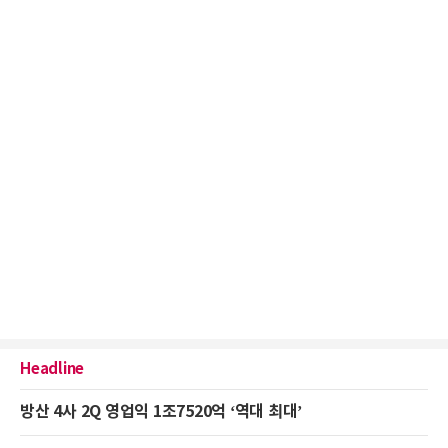
Headline
방산 4사 2Q 영업익 1조7520억 ‘역대 최대’